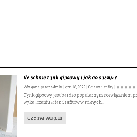
Ile schnie tynk gipsowy i jak go suszyć?
Wysłane przez
admin
|
gru 18, 2022
|
Sciany i sufity
|
Tynk gipsowy jest bardzo popularnym rozwiązaniem p
wykańczaniu ścian i sufitów w różnych...
CZYTAJ WIĘCEJ