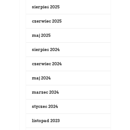
sierpień 2025
czerwiec 2025
maj 2025
sierpień 2024
czerwiec 2024
maj 2024
marzec 2024
styczeń 2024
listopad 2023