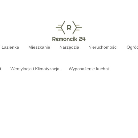
Łazienka
Mieszkanie
Narzędzia
Nieruchomości
Ogró
t
Wentylacja i Klimatyzacja
Wyposażenie kuchni