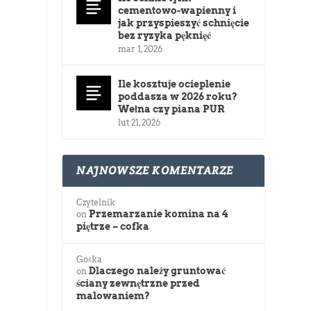
cementowo-wapienny i
jak przyspieszyć schnięcie
bez ryzyka pęknięć
mar 1, 2026
Ile kosztuje ocieplenie
poddasza w 2026 roku?
Wełna czy piana PUR
lut 21, 2026
NAJNOWSZE KOMENTARZE
Czytelnik
Przemarzanie komina na 4
on
piętrze – cofka
Gośka
Dlaczego należy gruntować
on
ściany zewnętrzne przed
malowaniem?