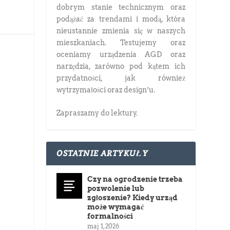
dobrym stanie technicznym oraz
podążać za trendami i modą, która
nieustannie zmienia się w naszych
mieszkaniach. Testujemy oraz
oceniamy urządzenia AGD oraz
narzędzia, zarówno pod kątem ich
przydatności, jak również
wytrzymałości oraz design’u.
Zapraszamy do lektury.
OSTATNIE ARTYKUŁY
Czy na ogrodzenie trzeba
pozwolenie lub
zgłoszenie? Kiedy urząd
może wymagać
formalności
maj 1, 2026