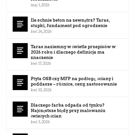
maj 1, 2026
Ile schnie beton na zewnątrz? Taras,
słupki, fundament pod ogrodzenie
kwi 24, 2026
Taras naziemny w świetle przepisów w
2026 roku i dlaczego definicja ma
znaczenie
kwi 17, 2026
Płyta OSB czy MFP na podłogę, ściany i
poddasze – różnice, ceny, zastosowanie
kwi 10, 2026
Dlaczego farba odpada od tynku?
Najczęstsze błędy przy malowaniu
świeżych ścian
kwi 3, 2026