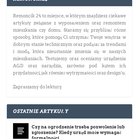
Remoncik 24 to miejsce, w którym znajdziesz ciekawe
artykuły związane z wyposażeniem oraz remontem
mieszkania czy domu. Staramy się przybliżać różne
sposoby, które pomogą Ci utrzymać Twoje wnętrza w
dobrym stanie technicznym oraz podążać za trendami
i modą, która nieustannie zmienia się w naszych
mieszkaniach. Testujemy oraz oceniamy urządzenia
AGD oraz narzędzia, zarówno pod kątem ich
przydatności, jak również wytrzymałości oraz design’u.
Zapraszamy do lektury.
OSTATNIE ARTYKUŁY
Czy na ogrodzenie trzeba pozwolenie lub
zgłoszenie? Kiedy urząd może wymagać
formalności