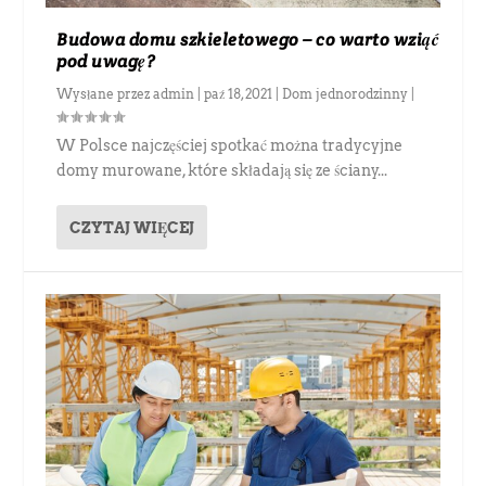
Budowa domu szkieletowego – co warto wziąć
pod uwagę?
Wysłane przez
admin
|
paź 18, 2021
|
Dom jednorodzinny
|
W Polsce najczęściej spotkać można tradycyjne
domy murowane, które składają się ze ściany...
CZYTAJ WIĘCEJ