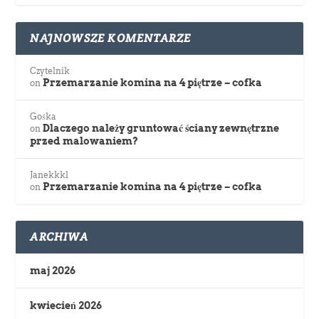
NAJNOWSZE KOMENTARZE
Czytelnik
Przemarzanie komina na 4 piętrze – cofka
on
Gośka
Dlaczego należy gruntować ściany zewnętrzne
on
przed malowaniem?
Janekkkl
Przemarzanie komina na 4 piętrze – cofka
on
ARCHIWA
maj 2026
kwiecień 2026