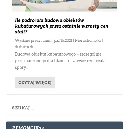
Ile podrożała budowa obiektów
kubaturowych przez ostatnie wzrosty cen
stali?
Wysłane przez
admin
|
paź 16, 2021
|
Nieruchomości
|
Budowa obiektu kubaturowego – szczególnie
przeznaczonego dla biznesu – zawsze oznaczała
spory...
CZYTAJ WIĘCEJ
REMONCIK24