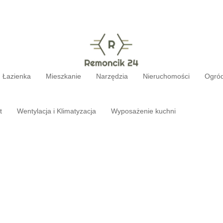
Łazienka
Mieszkanie
Narzędzia
Nieruchomości
Ogró
t
Wentylacja i Klimatyzacja
Wyposażenie kuchni