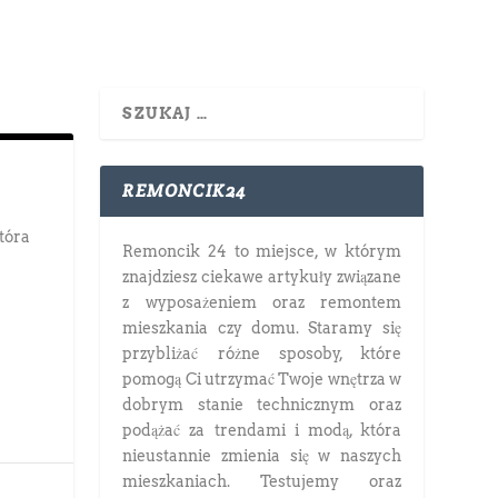
REMONCIK24
która
Remoncik 24 to miejsce, w którym
znajdziesz ciekawe artykuły związane
z wyposażeniem oraz remontem
mieszkania czy domu. Staramy się
przybliżać różne sposoby, które
pomogą Ci utrzymać Twoje wnętrza w
dobrym stanie technicznym oraz
podążać za trendami i modą, która
nieustannie zmienia się w naszych
mieszkaniach. Testujemy oraz