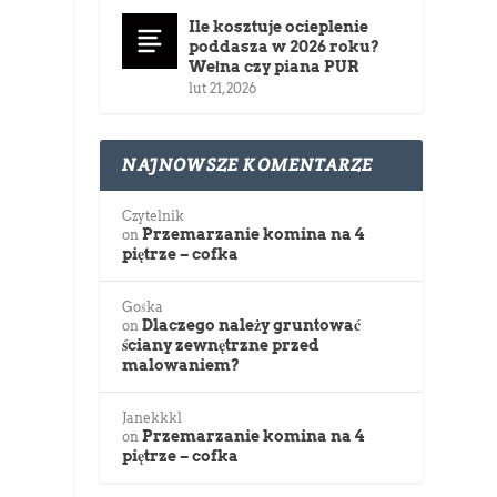
Ile kosztuje ocieplenie
poddasza w 2026 roku?
Wełna czy piana PUR
lut 21, 2026
NAJNOWSZE KOMENTARZE
Czytelnik
Przemarzanie komina na 4
on
piętrze – cofka
Gośka
Dlaczego należy gruntować
on
ściany zewnętrzne przed
malowaniem?
Janekkkl
Przemarzanie komina na 4
on
piętrze – cofka