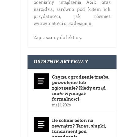
oceniamy urządzenia AGD oraz
narzędzia, zarówno pod kątem ich
przydatności, jak również
wytrzymałości oraz design’u.
Zapraszamy do lektury.
OSTATNIE ARTYKUŁY
Czy na ogrodzenie trzeba
pozwolenie lub
zgłoszenie? Kiedy urząd
może wymagać
formalności
maj 1, 2026
Ile schnie beton na
zewnątrz? Taras, słupki,
fundament pod
ogrodzenie