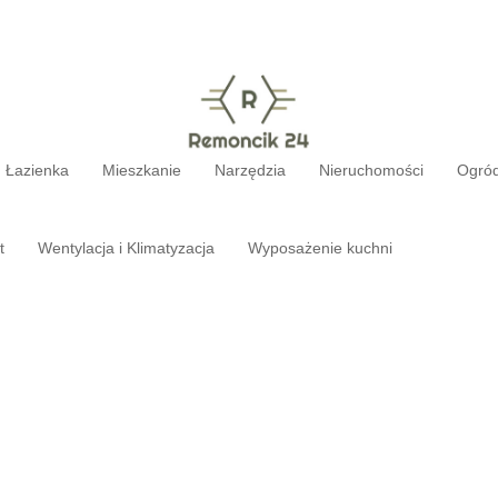
Łazienka
Mieszkanie
Narzędzia
Nieruchomości
Ogró
t
Wentylacja i Klimatyzacja
Wyposażenie kuchni