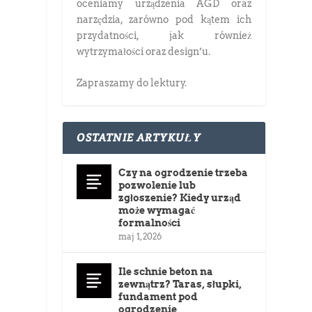
oceniamy urządzenia AGD oraz
narzędzia, zarówno pod kątem ich
przydatności, jak również
wytrzymałości oraz design’u.
Zapraszamy do lektury.
OSTATNIE ARTYKUŁY
Czy na ogrodzenie trzeba
pozwolenie lub
zgłoszenie? Kiedy urząd
może wymagać
formalności
maj 1, 2026
Ile schnie beton na
zewnątrz? Taras, słupki,
fundament pod
ogrodzenie