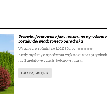
Drzewka formowane jako naturalne ogrodzenie
porady doświadczonego ogrodnika
Wysłane przez
admin
|
sie 2, 2025
|
Ogród
|
Kiedy myślimy o ogrodzeniu, większości z nas przychod
myśl metalowe przęsła, betonowe mury...
CZYTAJ WIĘCEJ