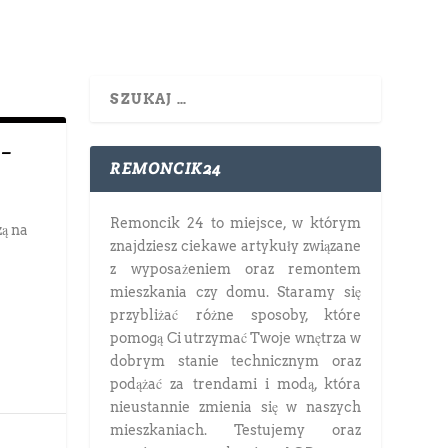
 –
REMONCIK24
Remoncik 24 to miejsce, w którym
zą na
znajdziesz ciekawe artykuły związane
z wyposażeniem oraz remontem
mieszkania czy domu. Staramy się
przybliżać różne sposoby, które
pomogą Ci utrzymać Twoje wnętrza w
dobrym stanie technicznym oraz
podążać za trendami i modą, która
nieustannie zmienia się w naszych
mieszkaniach. Testujemy oraz