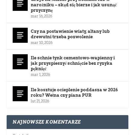
narożniku – skąd się bierze i jak usunąć
przyczynę
mar 16, 2026
Czy na postawienie wiaty, altany lub
drewutni trzeba pozwolenie
mar 10, 2026
Ile schnie tynk cementowo-wapienny i
jak przyspieszyć schnięcie bez ryzyka
pęknięć
mar 1, 2026
Ile kosztuje ocieplenie poddasza w 2026
roku? Wełna czy piana PUR
lut 21, 2026
NAJNOWSZE KOMENTARZE