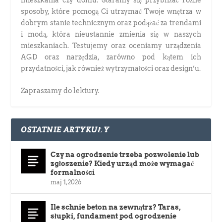
sposoby, które pomogą Ci utrzymać Twoje wnętrza w
dobrym stanie technicznym oraz podążać za trendami
i modą, która nieustannie zmienia się w naszych
mieszkaniach. Testujemy oraz oceniamy urządzenia
AGD oraz narzędzia, zarówno pod kątem ich
przydatności, jak również wytrzymałości oraz design’u.
Zapraszamy do lektury.
OSTATNIE ARTYKUŁY
Czy na ogrodzenie trzeba pozwolenie lub
zgłoszenie? Kiedy urząd może wymagać
formalności
maj 1, 2026
Ile schnie beton na zewnątrz? Taras,
słupki, fundament pod ogrodzenie