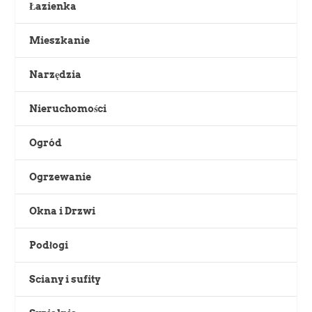
Łazienka
Mieszkanie
Narzędzia
Nieruchomości
Ogród
Ogrzewanie
Okna i Drzwi
Podłogi
Sciany i sufity