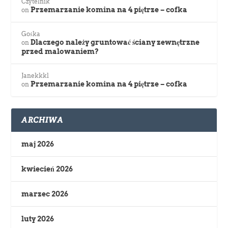
Czytelnik
Przemarzanie komina na 4 piętrze – cofka
on
Gośka
Dlaczego należy gruntować ściany zewnętrzne
on
przed malowaniem?
Janekkkl
Przemarzanie komina na 4 piętrze – cofka
on
ARCHIWA
maj 2026
kwiecień 2026
marzec 2026
luty 2026