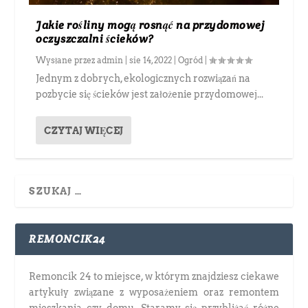
Jakie rośliny mogą rosnąć na przydomowej
oczyszczalni ścieków?
Wysłane przez
admin
|
sie 14, 2022
|
Ogród
|
Jednym z dobrych, ekologicznych rozwiązań na
pozbycie się ścieków jest założenie przydomowej...
CZYTAJ WIĘCEJ
REMONCIK24
Remoncik 24 to miejsce, w którym znajdziesz ciekawe
artykuły związane z wyposażeniem oraz remontem
mieszkania czy domu. Staramy się przybliżać różne