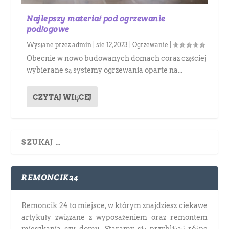
Najlepszy materiał pod ogrzewanie
podłogowe
Wysłane przez
admin
|
sie 12, 2023
|
Ogrzewanie
|
Obecnie w nowo budowanych domach coraz częściej
wybierane są systemy ogrzewania oparte na...
CZYTAJ WIĘCEJ
REMONCIK24
Remoncik 24 to miejsce, w którym znajdziesz ciekawe
artykuły związane z wyposażeniem oraz remontem
mieszkania czy domu. Staramy się przybliżać różne