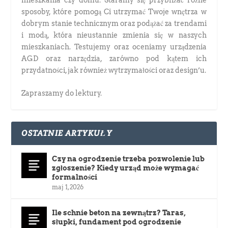
sposoby, które pomogą Ci utrzymać Twoje wnętrza w
dobrym stanie technicznym oraz podążać za trendami
i modą, która nieustannie zmienia się w naszych
mieszkaniach. Testujemy oraz oceniamy urządzenia
AGD oraz narzędzia, zarówno pod kątem ich
przydatności, jak również wytrzymałości oraz design’u.
Zapraszamy do lektury.
OSTATNIE ARTYKUŁY
Czy na ogrodzenie trzeba pozwolenie lub
zgłoszenie? Kiedy urząd może wymagać
formalności
maj 1, 2026
Ile schnie beton na zewnątrz? Taras,
słupki, fundament pod ogrodzenie