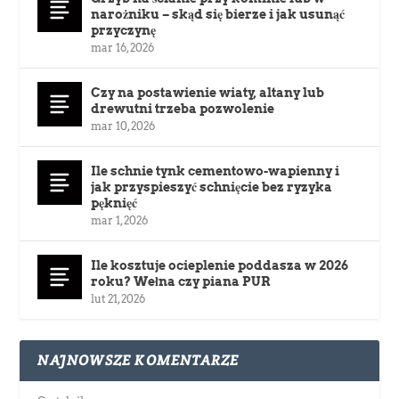
narożniku – skąd się bierze i jak usunąć
przyczynę
mar 16, 2026
Czy na postawienie wiaty, altany lub
drewutni trzeba pozwolenie
mar 10, 2026
Ile schnie tynk cementowo-wapienny i
jak przyspieszyć schnięcie bez ryzyka
pęknięć
mar 1, 2026
Ile kosztuje ocieplenie poddasza w 2026
roku? Wełna czy piana PUR
lut 21, 2026
NAJNOWSZE KOMENTARZE