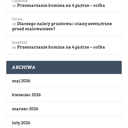
Czytelnik
Przemarzanie komina na 4 piętrze – cofka
on
Gośka
Dlaczego należy gruntować ściany zewnętrzne
on
przed malowaniem?
Janekkkl
Przemarzanie komina na 4 piętrze – cofka
on
ARCHIWA
maj 2026
kwiecień 2026
marzec 2026
luty 2026