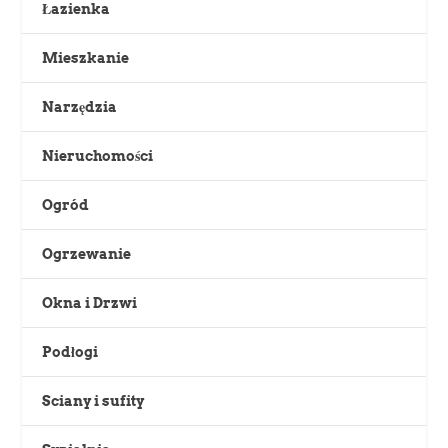
Łazienka
Mieszkanie
Narzędzia
Nieruchomości
Ogród
Ogrzewanie
Okna i Drzwi
Podłogi
Sciany i sufity