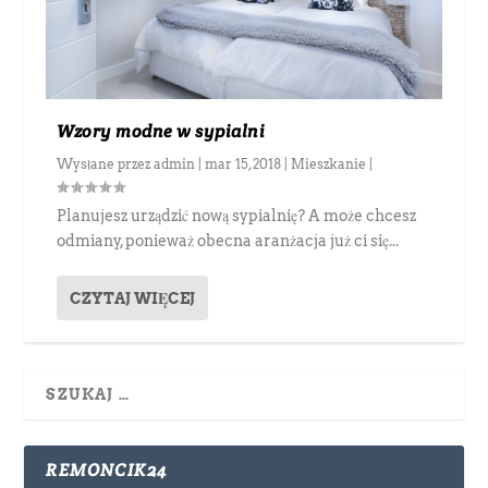
Wzory modne w sypialni
Wysłane przez
admin
|
mar 15, 2018
|
Mieszkanie
|
Planujesz urządzić nową sypialnię? A może chcesz
odmiany, ponieważ obecna aranżacja już ci się...
CZYTAJ WIĘCEJ
REMONCIK24