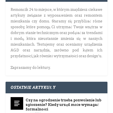
Remoncik 24 to miejsce, w którym znajdziesz ciekawe
artykuły związane z wyposażeniem oraz remontem
mieszkania czy domu. Staramy się przybliżać różne
sposoby, które pomogą Ci utrzymać Twoje wnętrza w
dobrym stanie technicznym oraz podążać za trendami
i modą, która nieustannie zmienia się w naszych
mieszkaniach. Testujemy oraz oceniamy urządzenia
AGD oraz narzędzia, zarówno pod kątem ich
przydatności, jak również wytrzymałości oraz design’u.
Zapraszamy do lektury.
OSTATNIE ARTYKUŁY
Czy na ogrodzenie trzeba pozwolenie lub
zgłoszenie? Kiedy urząd może wymagać
formalności