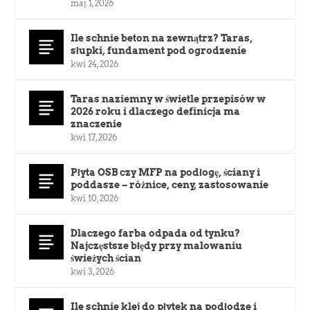
maj 1, 2026
Ile schnie beton na zewnątrz? Taras,
słupki, fundament pod ogrodzenie
kwi 24, 2026
Taras naziemny w świetle przepisów w
2026 roku i dlaczego definicja ma
znaczenie
kwi 17, 2026
Płyta OSB czy MFP na podłogę, ściany i
poddasze – różnice, ceny, zastosowanie
kwi 10, 2026
Dlaczego farba odpada od tynku?
Najczęstsze błędy przy malowaniu
świeżych ścian
kwi 3, 2026
Ile schnie klej do płytek na podłodze i