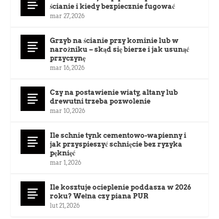
ścianie i kiedy bezpiecznie fugować
mar 27, 2026
Grzyb na ścianie przy kominie lub w
narożniku – skąd się bierze i jak usunąć
przyczynę
mar 16, 2026
Czy na postawienie wiaty, altany lub
drewutni trzeba pozwolenie
mar 10, 2026
Ile schnie tynk cementowo-wapienny i
jak przyspieszyć schnięcie bez ryzyka
pęknięć
mar 1, 2026
Ile kosztuje ocieplenie poddasza w 2026
roku? Wełna czy piana PUR
lut 21, 2026