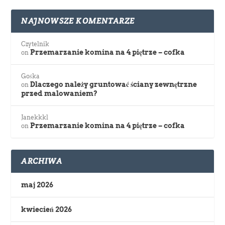
NAJNOWSZE KOMENTARZE
Czytelnik
Przemarzanie komina na 4 piętrze – cofka
on
Gośka
Dlaczego należy gruntować ściany zewnętrzne
on
przed malowaniem?
Janekkkl
Przemarzanie komina na 4 piętrze – cofka
on
ARCHIWA
maj 2026
kwiecień 2026