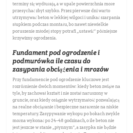
terminy się wydłużają, a w upale powierzchnia może
przesychać zbyt szybko. Przez pierwsze dni warto
utrzymywać beton w lekkiej wilgoci i unikać szarpania
słupkiem podczas montażu, bo nawet niewielkie
poruszenie młodej stopy potrafi „ustawić” późniejsze
krzywizny ogrodzenia.
Fundament pod ogrodzenie i
podmurówka ile czasu do
zasypania obciążenia i mrozów
Przy fundamencie pod ogrodzenie kluczowe jest
rozróżnienie dwóch momentów: kiedy beton zwiąże na
tyle, by zachował kształt i nie został naruszony w
gruncie, oraz kiedy osiągnie wytrzymałość pozwalającą
na realne obciążanie i bezpieczne narażenie na niskie
temperatury. Zasypywanie wykopu po bokach zwykle
można wykonać po 24–48 godzinach, o ile beton nie
jest jeszcze w stanie „płynnym”, a zasypka nie będzie