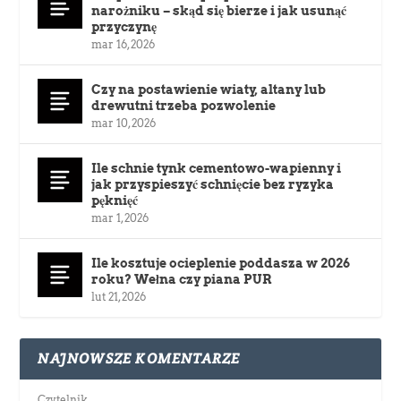
narożniku – skąd się bierze i jak usunąć
przyczynę
mar 16, 2026
Czy na postawienie wiaty, altany lub
drewutni trzeba pozwolenie
mar 10, 2026
Ile schnie tynk cementowo-wapienny i
jak przyspieszyć schnięcie bez ryzyka
pęknięć
mar 1, 2026
Ile kosztuje ocieplenie poddasza w 2026
roku? Wełna czy piana PUR
lut 21, 2026
NAJNOWSZE KOMENTARZE
Czytelnik