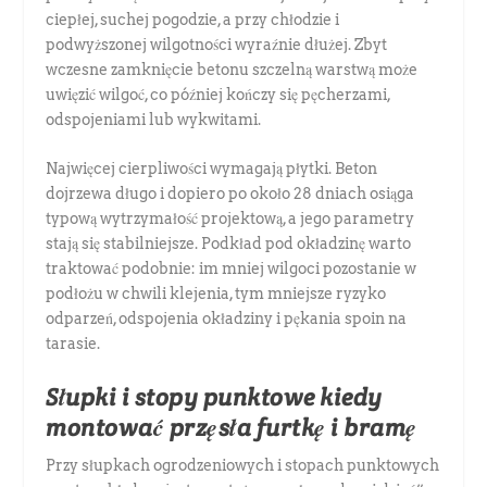
ciepłej, suchej pogodzie, a przy chłodzie i
podwyższonej wilgotności wyraźnie dłużej. Zbyt
wczesne zamknięcie betonu szczelną warstwą może
uwięzić wilgoć, co później kończy się pęcherzami,
odspojeniami lub wykwitami.
Najwięcej cierpliwości wymagają płytki. Beton
dojrzewa długo i dopiero po około 28 dniach osiąga
typową wytrzymałość projektową, a jego parametry
stają się stabilniejsze. Podkład pod okładzinę warto
traktować podobnie: im mniej wilgoci pozostanie w
podłożu w chwili klejenia, tym mniejsze ryzyko
odparzeń, odspojenia okładziny i pękania spoin na
tarasie.
Słupki i stopy punktowe kiedy
montować przęsła furtkę i bramę
Przy słupkach ogrodzeniowych i stopach punktowych