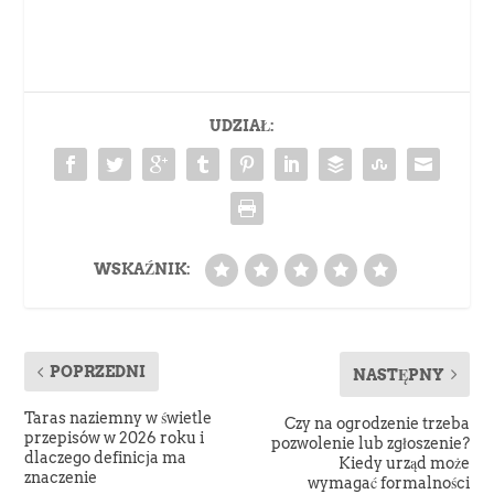
UDZIAŁ:
WSKAŹNIK:
POPRZEDNI
NASTĘPNY
Taras naziemny w świetle
Czy na ogrodzenie trzeba
przepisów w 2026 roku i
pozwolenie lub zgłoszenie?
dlaczego definicja ma
Kiedy urząd może
znaczenie
wymagać formalności