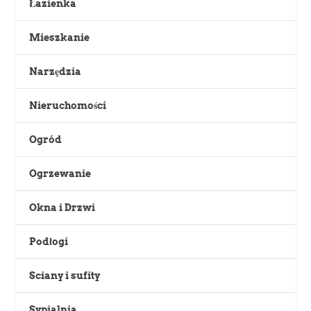
Łazienka
Mieszkanie
Narzędzia
Nieruchomości
Ogród
Ogrzewanie
Okna i Drzwi
Podłogi
Sciany i sufity
Sypialnia