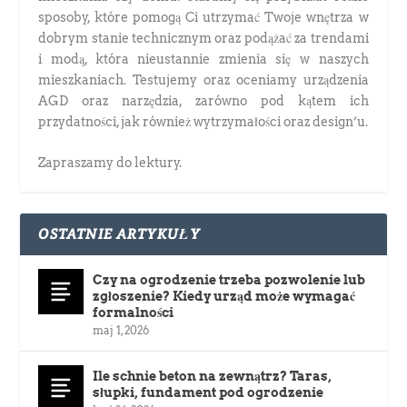
sposoby, które pomogą Ci utrzymać Twoje wnętrza w
dobrym stanie technicznym oraz podążać za trendami
i modą, która nieustannie zmienia się w naszych
mieszkaniach. Testujemy oraz oceniamy urządzenia
AGD oraz narzędzia, zarówno pod kątem ich
przydatności, jak również wytrzymałości oraz design’u.
Zapraszamy do lektury.
OSTATNIE ARTYKUŁY
Czy na ogrodzenie trzeba pozwolenie lub
zgłoszenie? Kiedy urząd może wymagać
formalności
maj 1, 2026
Ile schnie beton na zewnątrz? Taras,
słupki, fundament pod ogrodzenie