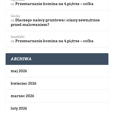
Przemarzanie komina na 4 piętrze – cofka
on
Gośka
Dlaczego należy gruntować ściany zewnętrzne
on
przed malowaniem?
Janekkkl
Przemarzanie komina na 4 piętrze – cofka
on
ARCHIWA
maj 2026
kwiecień 2026
marzec 2026
luty 2026