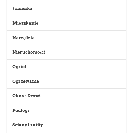
Łazienka
Mieszkanie
Narzędzia
Nieruchomości
Ogród
Ogrzewanie
Okna i Drzwi
Podłogi
Sciany i sufity