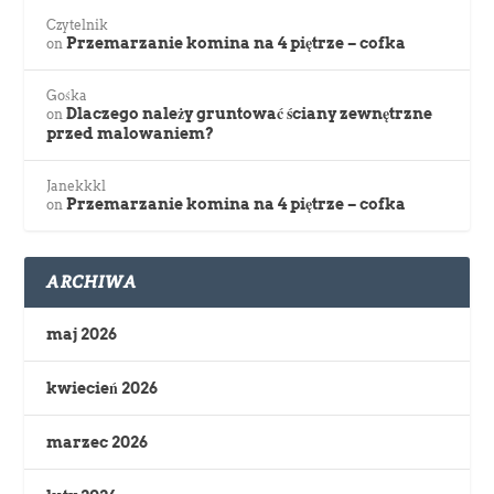
Czytelnik
Przemarzanie komina na 4 piętrze – cofka
on
Gośka
Dlaczego należy gruntować ściany zewnętrzne
on
przed malowaniem?
Janekkkl
Przemarzanie komina na 4 piętrze – cofka
on
ARCHIWA
maj 2026
kwiecień 2026
marzec 2026