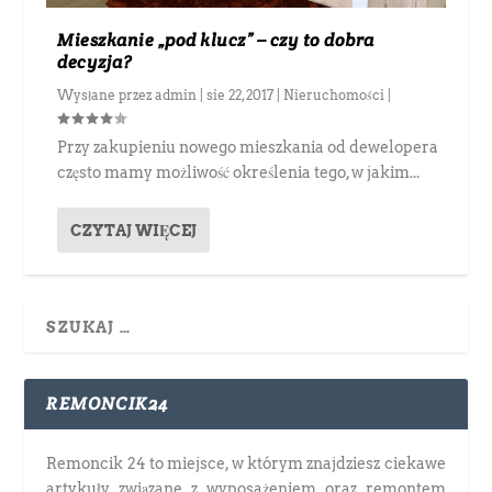
Mieszkanie „pod klucz” – czy to dobra
decyzja?
Wysłane przez
admin
|
sie 22, 2017
|
Nieruchomości
|
Przy zakupieniu nowego mieszkania od dewelopera
często mamy możliwość określenia tego, w jakim...
CZYTAJ WIĘCEJ
REMONCIK24
Remoncik 24 to miejsce, w którym znajdziesz ciekawe
artykuły związane z wyposażeniem oraz remontem