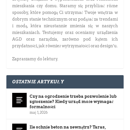
mieszkania czy domu. Staramy się przybliżać różne
sposoby, które pomogą Ci utrzymać Twoje wnętrza w
dobrym stanie technicznym oraz podążać za trendami
i modą, która nieustannie zmienia się w naszych
mieszkaniach. Testujemy oraz oceniamy urządzenia
AGD oraz narzędzia, zarówno pod kątem ich
przydatności, jak również wytrzymałości oraz design’u.
Zapraszamy do lektury.
OSTATNIE ARTYKUŁY
Czy na ogrodzenie trzeba pozwolenie lub
zgłoszenie? Kiedy urząd może wymagać
formalności
maj 1, 2026
Ile schnie beton na zewnątrz? Taras,