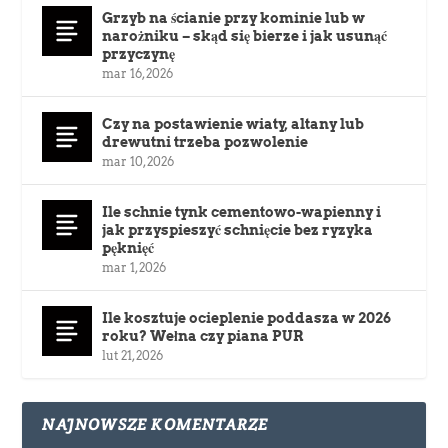
Grzyb na ścianie przy kominie lub w
narożniku – skąd się bierze i jak usunąć
przyczynę
mar 16, 2026
Czy na postawienie wiaty, altany lub
drewutni trzeba pozwolenie
mar 10, 2026
Ile schnie tynk cementowo-wapienny i
jak przyspieszyć schnięcie bez ryzyka
pęknięć
mar 1, 2026
Ile kosztuje ocieplenie poddasza w 2026
roku? Wełna czy piana PUR
lut 21, 2026
NAJNOWSZE KOMENTARZE