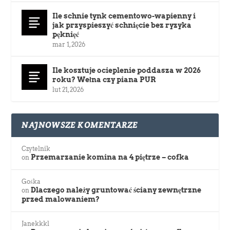
Ile schnie tynk cementowo-wapienny i
jak przyspieszyć schnięcie bez ryzyka
pęknięć
mar 1, 2026
Ile kosztuje ocieplenie poddasza w 2026
roku? Wełna czy piana PUR
lut 21, 2026
NAJNOWSZE KOMENTARZE
Czytelnik
Przemarzanie komina na 4 piętrze – cofka
on
Gośka
Dlaczego należy gruntować ściany zewnętrzne
on
przed malowaniem?
Janekkkl