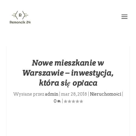
Nowe mieszkanie w
Warszawie – inwestycja,
która się opłaca
Wysłane przez
admin
|
mar 28, 2018
|
Nieruchomości
|
0
|