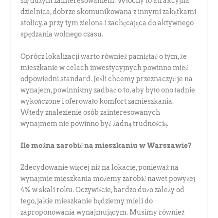
się dużym zainteresowaniem. Włochy to atrakcyjna
dzielnica, dobrze skomunikowana z innymi zakątkami
stolicy, a przy tym zielona i zachęcająca do aktywnego
spędzania wolnego czasu.
Oprócz lokalizacji warto również pamiętać o tym, że
mieszkanie w celach inwestycyjnych powinno mieć
odpowiedni standard. Jeśli chcemy przeznaczyć je na
wynajem, powinniśmy zadbać o to, aby było ono ładnie
wykończone i oferowało komfort zamieszkania.
Wtedy znalezienie osób zainteresowanych
wynajmem nie powinno być żadną trudnością.
Ile można zarobić na mieszkaniu w Warszawie?
Zdecydowanie więcej niż na lokacie, ponieważ na
wynajmie mieszkania możemy zarobić nawet powyżej
4% w skali roku. Oczywiście, bardzo dużo zależy od
tego, jakie mieszkanie będziemy mieli do
zaproponowania wynajmującym. Musimy również