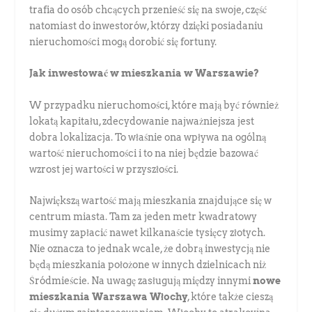
trafia do osób chcących przenieść się na swoje, część
natomiast do inwestorów, którzy dzięki posiadaniu
nieruchomości mogą dorobić się fortuny.
Jak inwestować w mieszkania w Warszawie?
W przypadku nieruchomości, które mają być również
lokatą kapitału, zdecydowanie najważniejsza jest
dobra lokalizacja. To właśnie ona wpływa na ogólną
wartość nieruchomości i to na niej będzie bazować
wzrost jej wartości w przyszłości.
Największą wartość mają mieszkania znajdujące się w
centrum miasta. Tam za jeden metr kwadratowy
musimy zapłacić nawet kilkanaście tysięcy złotych.
Nie oznacza to jednak wcale, że dobrą inwestycją nie
będą mieszkania położone w innych dzielnicach niż
Śródmieście. Na uwagę zasługują między innymi
nowe
mieszkania Warszawa Włochy
, które także cieszą