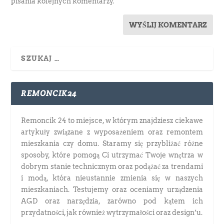
pisania kolejnych komentarzy.
REMONCIK24
Remoncik 24 to miejsce, w którym znajdziesz ciekawe
artykuły związane z wyposażeniem oraz remontem
mieszkania czy domu. Staramy się przybliżać różne
sposoby, które pomogą Ci utrzymać Twoje wnętrza w
dobrym stanie technicznym oraz podążać za trendami
i modą, która nieustannie zmienia się w naszych
mieszkaniach. Testujemy oraz oceniamy urządzenia
AGD oraz narzędzia, zarówno pod kątem ich
przydatności, jak również wytrzymałości oraz design’u.