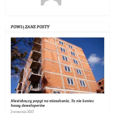
POWIĄZANE POSTY
Niesłabnący popyt na mieszkania. To nie koniec
hossy deweloperów
2 września 2017