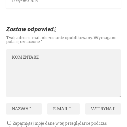
12 stycznia 2018
Zostaw odpowiedź
Twój adres e-mail nie zostanie opublikowany.
Wymagane
pola są oznaczone
*
Zapamiętaj moje dane w tej przeglądarce podczas