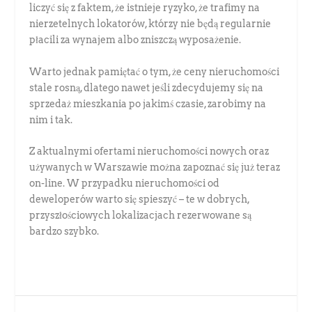
liczyć się z faktem, że istnieje ryzyko, że trafimy na
nierzetelnych lokatorów, którzy nie będą regularnie
płacili za wynajem albo zniszczą wyposażenie.
Warto jednak pamiętać o tym, że ceny nieruchomości
stale rosną, dlatego nawet jeśli zdecydujemy się na
sprzedaż mieszkania po jakimś czasie, zarobimy na
nim i tak.
Z aktualnymi ofertami nieruchomości nowych oraz
używanych w Warszawie można zapoznać się już teraz
on-line. W przypadku nieruchomości od
deweloperów warto się spieszyć – te w dobrych,
przyszłościowych lokalizacjach rezerwowane są
bardzo szybko.