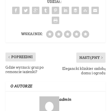
UDZIAŁ:
WSKAŹNIK:
POPRZEDNI
NASTĘPNY
Gdzie wyrzucić gruz po
Elegancki klinkier ozdobą
remoncie łazienki?
domu i ogrodu
O AUTORZE
admin