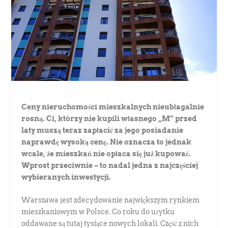
Ceny nieruchomości mieszkalnych nieubłagalnie
rosną. Ci, którzy nie kupili własnego „M” przed
laty muszą teraz zapłacić za jego posiadanie
naprawdę wysoką cenę. Nie oznacza to jednak
wcale, że mieszkań nie opłaca się już kupować.
Wprost przeciwnie – to nadal jedna z najczęściej
wybieranych inwestycji.
Warszawa jest zdecydowanie największym rynkiem
mieszkaniowym w Polsce. Co roku do użytku
oddawane są tutaj tysiące nowych lokali. Część z nich