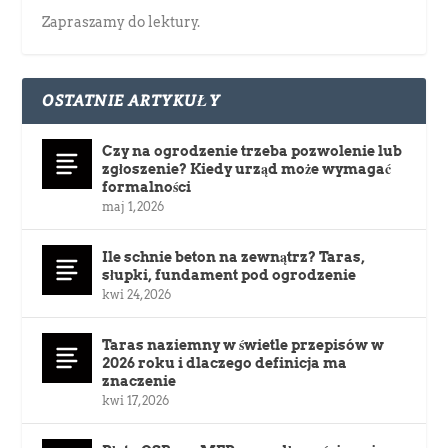
Zapraszamy do lektury.
OSTATNIE ARTYKUŁY
Czy na ogrodzenie trzeba pozwolenie lub
zgłoszenie? Kiedy urząd może wymagać
formalności
maj 1, 2026
Ile schnie beton na zewnątrz? Taras,
słupki, fundament pod ogrodzenie
kwi 24, 2026
Taras naziemny w świetle przepisów w
2026 roku i dlaczego definicja ma
znaczenie
kwi 17, 2026