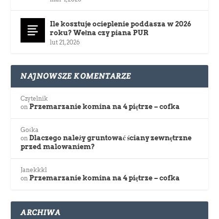
Ile kosztuje ocieplenie poddasza w 2026
roku? Wełna czy piana PUR
lut 21, 2026
NAJNOWSZE KOMENTARZE
Czytelnik
Przemarzanie komina na 4 piętrze – cofka
on
Gośka
Dlaczego należy gruntować ściany zewnętrzne
on
przed malowaniem?
Janekkkl
Przemarzanie komina na 4 piętrze – cofka
on
ARCHIWA