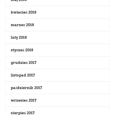
kwiecień 2018
marzec 2018
luty 2018
styczeń 2018
grudzień 2017
listopad 2017
październik 2017
wrzesień 2017
sierpień 2017