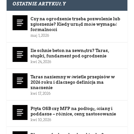
OSTATNIE ARTYKUŁY
Czy na ogrodzenie trzeba pozwolenie lub
zgłoszenie? Kiedy urząd może wymagać
formalności
maj 1, 2026
Ile schnie beton na zewnątrz? Taras,
słupki, fundament pod ogrodzenie
kwi 24, 2026
Taras naziemny w świetle przepisów w
2026 roku i dlaczego definicja ma
znaczenie
kwi 17, 2026
Płyta OSB czy MFP na podłogę, ściany i
poddasze – różnice, ceny, zastosowanie
kwi 10, 2026