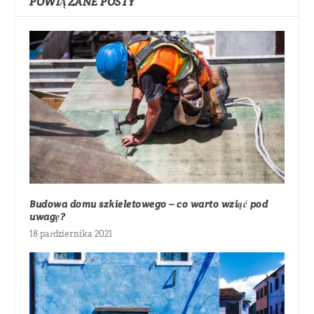
POWIĄZANE POSTY
Budowa domu szkieletowego – co warto wziąć pod
uwagę?
18 października 2021