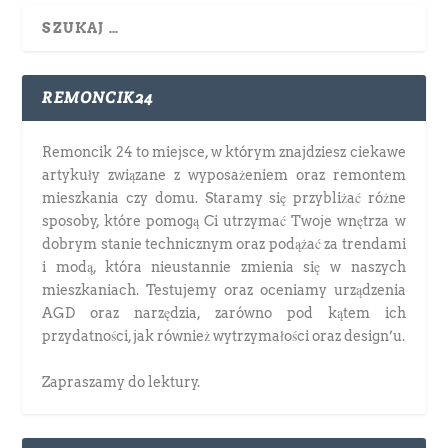
REMONCIK24
Remoncik 24 to miejsce, w którym znajdziesz ciekawe
artykuły związane z wyposażeniem oraz remontem
mieszkania czy domu. Staramy się przybliżać różne
sposoby, które pomogą Ci utrzymać Twoje wnętrza w
dobrym stanie technicznym oraz podążać za trendami
i modą, która nieustannie zmienia się w naszych
mieszkaniach. Testujemy oraz oceniamy urządzenia
AGD oraz narzędzia, zarówno pod kątem ich
przydatności, jak również wytrzymałości oraz design’u.
Zapraszamy do lektury.