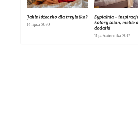
Jakie łóżeczko dla trzylatka?
Sypialnia – inspiracj
kolory ścian, meble 
14 lipca 2020
dodatki
11 października 2017