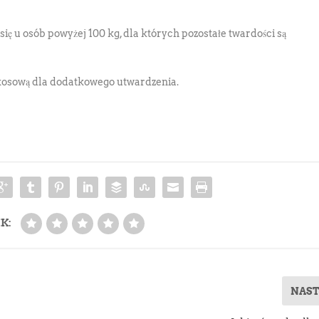
się u osób powyżej 100 kg, dla których pozostałe twardości są
okosową dla dodatkowego utwardzenia.
K:
NAS