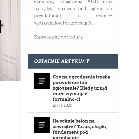
oceniamy urządzenia AGD oraz
narzędzia, zarówno pod kątem ich
przydatności, jak również
wytrzymałości oraz design’u.
Zapraszamy do lektury.
OSTATNIE ARTYKUŁY
Czy na ogrodzenie trzeba
pozwolenie lub
zgłoszenie? Kiedy urząd
może wymagać
formalności
maj 1, 2026
Ile schnie beton na
zewnątrz? Taras, słupki,
fundament pod
ogrodzenie