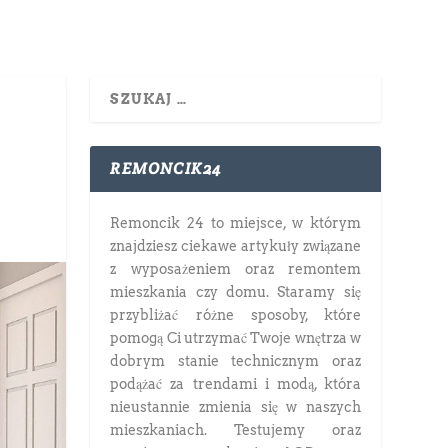
REMONCIK24
Remoncik 24 to miejsce, w którym
znajdziesz ciekawe artykuły związane
z wyposażeniem oraz remontem
mieszkania czy domu. Staramy się
przybliżać różne sposoby, które
pomogą Ci utrzymać Twoje wnętrza w
dobrym stanie technicznym oraz
podążać za trendami i modą, która
nieustannie zmienia się w naszych
mieszkaniach. Testujemy oraz