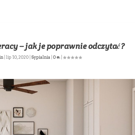
racy – jak je poprawnie odczytać?
in
|
lip 10, 2020
|
Sypialnia
|
0
|