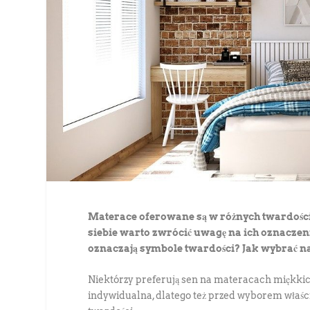
Materace oferowane są w różnych twardośc
siebie warto zwrócić uwagę na ich oznacze
oznaczają symbole twardości? Jak wybrać n
Niektórzy preferują sen na materacach miękkich,
indywidualna, dlatego też przed wyborem właści