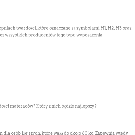
pniach twardości, które oznaczane są symbolami H1, H2, H3 oraz
zez wszystkich producentów tego typu wyposażenia.
ości materaców? Który z nich będzie najlepszy?
dla osób lżejszych, które ważą do około 60 kg. Zapewnia wtedy