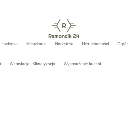
Łazienka
Mieszkanie
Narzędzia
Nieruchomości
Ogró
t
Wentylacja i Klimatyzacja
Wyposażenie kuchni