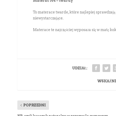
Materac H4 – twardy
To materace twarde, które najlepiej sprawdzają 
niewystarczające.
Materace te najczęściej wyposaża się w matę k
UDZIAŁ:
WSKAŹNI
POPRZEDNI