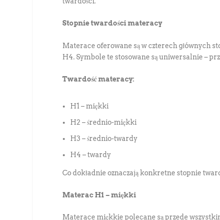
twardości.
Stopnie twardości materacy
Materace oferowane są w czterech głównych sto
H4. Symbole te stosowane są uniwersalnie – pr
Twardość materacy:
H1 – miękki
H2 – średnio-miękki
H3 – średnio-twardy
H4 – twardy
Co dokładnie oznaczają konkretne stopnie tward
Materac H1 – miękki
Materace miękkie polecane są przede wszystkim 