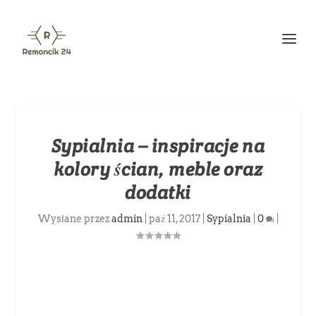
Sypialnia – inspiracje na
kolory ścian, meble oraz
dodatki
Wysłane przez
admin
|
paź 11, 2017
|
Sypialnia
|
0
|