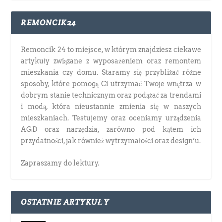
REMONCIK24
Remoncik 24 to miejsce, w którym znajdziesz ciekawe
artykuły związane z wyposażeniem oraz remontem
mieszkania czy domu. Staramy się przybliżać różne
sposoby, które pomogą Ci utrzymać Twoje wnętrza w
dobrym stanie technicznym oraz podążać za trendami
i modą, która nieustannie zmienia się w naszych
mieszkaniach. Testujemy oraz oceniamy urządzenia
AGD oraz narzędzia, zarówno pod kątem ich
przydatności, jak również wytrzymałości oraz design’u.
Zapraszamy do lektury.
OSTATNIE ARTYKUŁY