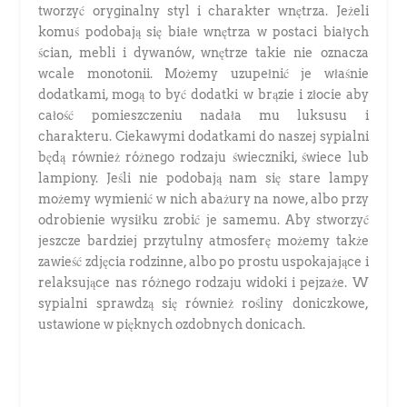
tworzyć oryginalny styl i charakter wnętrza. Jeżeli
komuś podobają się białe wnętrza w postaci białych
ścian, mebli i dywanów, wnętrze takie nie oznacza
wcale monotonii. Możemy uzupełnić je właśnie
dodatkami, mogą to być dodatki w brązie i złocie aby
całość pomieszczeniu nadała mu luksusu i
charakteru. Ciekawymi dodatkami do naszej sypialni
będą również różnego rodzaju świeczniki, świece lub
lampiony. Jeśli nie podobają nam się stare lampy
możemy wymienić w nich abażury na nowe, albo przy
odrobienie wysiłku zrobić je samemu. Aby stworzyć
jeszcze bardziej przytulny atmosferę możemy także
zawieść zdjęcia rodzinne, albo po prostu uspokajające i
relaksujące nas różnego rodzaju widoki i pejzaże. W
sypialni sprawdzą się również rośliny doniczkowe,
ustawione w pięknych ozdobnych donicach.