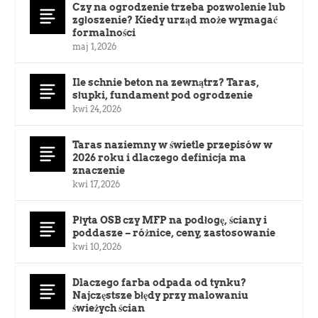
Czy na ogrodzenie trzeba pozwolenie lub
zgłoszenie? Kiedy urząd może wymagać
formalności
maj 1, 2026
Ile schnie beton na zewnątrz? Taras,
słupki, fundament pod ogrodzenie
kwi 24, 2026
Taras naziemny w świetle przepisów w
2026 roku i dlaczego definicja ma
znaczenie
kwi 17, 2026
Płyta OSB czy MFP na podłogę, ściany i
poddasze – różnice, ceny, zastosowanie
kwi 10, 2026
Dlaczego farba odpada od tynku?
Najczęstsze błędy przy malowaniu
świeżych ścian