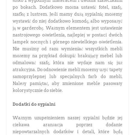
łóżko z wygodnym materacem i dwoma szafeczkami
po bokach. Dodatkowo można ustawić fotel, szafę,
szafkę z lustrem. Jeśli mamy dużą sypialnię możemy
wystawić do niej dodatkowo komodę, albo wyposażyć
ją w garderobę. Ważnym elementem jest ustawienie
nastrojowego oświetlenia, najlepiej w postaci dwóch
lampek nocnych i górnego niewielkiego oświetlenia.
Nie musimy od razu wymieniać wszystkich mebli
możemy na przykład dokupić brakujący mebel lub
odmalować szafę, która nie wydaje nam się już
atrakcyjna. Do odnowienie mebli możemy użyć tapety
samoprzylepnej lub specjalnych farb do mebli.
Należy pamiętać, aby zmienione meble pasowały
kolorystycznie do siebie.
Dodatki do sypialni
Ważnym uzupełnieniem naszej sypialni będzie jej
ciekawa aranżacja poprzez dodanie
niepowtarzalnych dodatków i detali, które będą