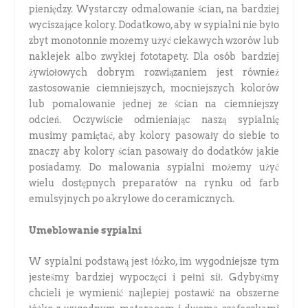
pieniędzy. Wystarczy odmalowanie ścian, na bardziej
wyciszające kolory. Dodatkowo, aby w sypialni nie było
zbyt monotonnie możemy użyć ciekawych wzorów lub
naklejek albo zwykłej fototapety. Dla osób bardziej
żywiołowych dobrym rozwiązaniem jest również
zastosowanie ciemniejszych, mocniejszych kolorów
lub pomalowanie jednej ze ścian na ciemniejszy
odcień. Oczywiście odmieniając naszą sypialnię
musimy pamiętać, aby kolory pasowały do siebie to
znaczy aby kolory ścian pasowały do dodatków jakie
posiadamy. Do malowania sypialni możemy użyć
wielu dostępnych preparatów na rynku od farb
emulsyjnych po akrylowe do ceramicznych.
Umeblowanie sypialni
W sypialni podstawą jest łóżko, im wygodniejsze tym
jesteśmy bardziej wypoczęci i pełni sił. Gdybyśmy
chcieli je wymienić najlepiej postawić na obszerne