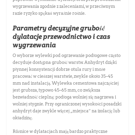
wygrzewania zgodnie z zaleceniami, w przeciwnym
razie ryzyko spękań wyraźnie rośnie.
Parametry decyzyjne grubość
dylatacje przewodnictwo i czas
wygrzewania
O wyborze wylewki pod ogrzewanie podłogowe często
decyduje dostępna grubość warstw. Anhydryt dzięki
płynnej konsystencji dobrze otula rury i może
pracować w cieńszej warstwie, zwykle około 35–45
mm nad instalacją. Wylewka cementowa najczęściej
jest grubsza, typowo 45–65 mm, co zwiększa
bezwładność cieplną: podłoga wolniej się nagrzewa i
wolniej stygnie. Przy ograniczonej wysokości posadzki
anhydryt daje zwykle więcej „miejsca” na izolację lub
okładzinę.
Różnice w dylatacjach mają bardzo praktyczne