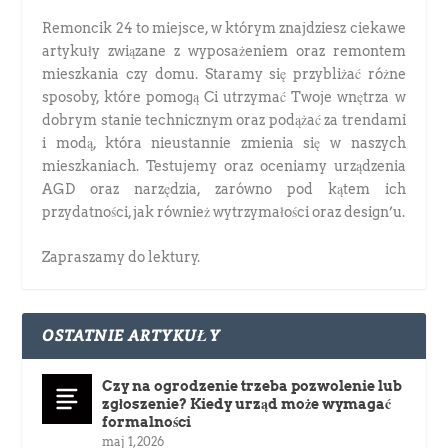
Remoncik 24 to miejsce, w którym znajdziesz ciekawe
artykuły związane z wyposażeniem oraz remontem
mieszkania czy domu. Staramy się przybliżać różne
sposoby, które pomogą Ci utrzymać Twoje wnętrza w
dobrym stanie technicznym oraz podążać za trendami
i modą, która nieustannie zmienia się w naszych
mieszkaniach. Testujemy oraz oceniamy urządzenia
AGD oraz narzędzia, zarówno pod kątem ich
przydatności, jak również wytrzymałości oraz design’u.
Zapraszamy do lektury.
OSTATNIE ARTYKUŁY
Czy na ogrodzenie trzeba pozwolenie lub
zgłoszenie? Kiedy urząd może wymagać
formalności
maj 1, 2026