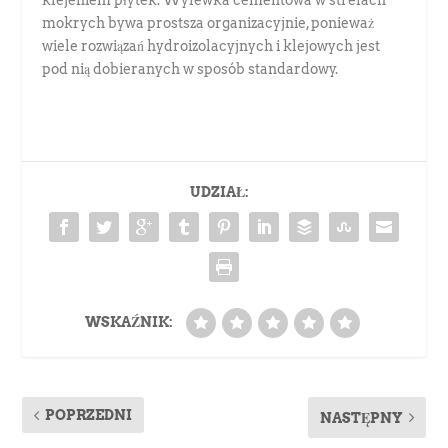
klejeniem płytek. Wylewka cementowa w strefach
mokrych bywa prostsza organizacyjnie, ponieważ
wiele rozwiązań hydroizolacyjnych i klejowych jest
pod nią dobieranych w sposób standardowy.
UDZIAŁ:
WSKAŹNIK:
POPRZEDNI
NASTĘPNY