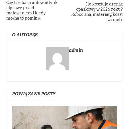
Czy trzeba gruntować tynk
Ile kosztuje drenaż
gipsowy przed
opaskowy w 2026 roku?
malowaniem i kiedy
Robocizna, materiały, koszt
można to pominąć
za metr
O AUTORZE
admin
POWIĄZANE POSTY