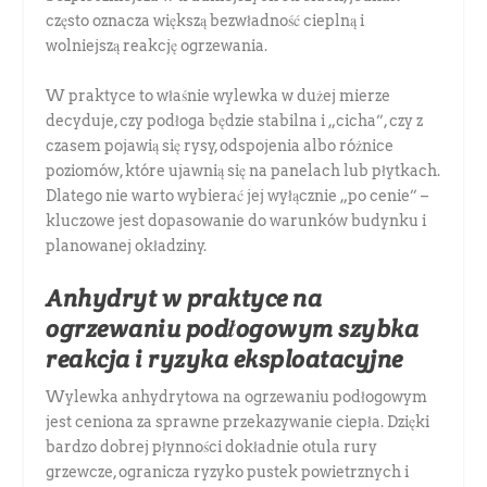
często oznacza większą bezwładność cieplną i
wolniejszą reakcję ogrzewania.
W praktyce to właśnie wylewka w dużej mierze
decyduje, czy podłoga będzie stabilna i „cicha”, czy z
czasem pojawią się rysy, odspojenia albo różnice
poziomów, które ujawnią się na panelach lub płytkach.
Dlatego nie warto wybierać jej wyłącznie „po cenie” –
kluczowe jest dopasowanie do warunków budynku i
planowanej okładziny.
Anhydryt w praktyce na
ogrzewaniu podłogowym szybka
reakcja i ryzyka eksploatacyjne
Wylewka anhydrytowa na ogrzewaniu podłogowym
jest ceniona za sprawne przekazywanie ciepła. Dzięki
bardzo dobrej płynności dokładnie otula rury
grzewcze, ogranicza ryzyko pustek powietrznych i