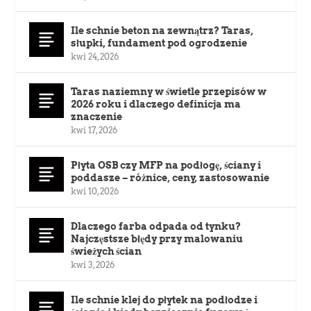
Ile schnie beton na zewnątrz? Taras,
słupki, fundament pod ogrodzenie
kwi 24, 2026
Taras naziemny w świetle przepisów w
2026 roku i dlaczego definicja ma
znaczenie
kwi 17, 2026
Płyta OSB czy MFP na podłogę, ściany i
poddasze – różnice, ceny, zastosowanie
kwi 10, 2026
Dlaczego farba odpada od tynku?
Najczęstsze błędy przy malowaniu
świeżych ścian
kwi 3, 2026
Ile schnie klej do płytek na podłodze i