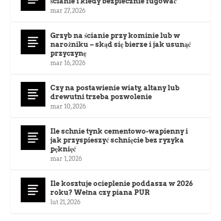
ścianie i kiedy bezpiecznie fugować
mar 27, 2026
Grzyb na ścianie przy kominie lub w
narożniku – skąd się bierze i jak usunąć
przyczynę
mar 16, 2026
Czy na postawienie wiaty, altany lub
drewutni trzeba pozwolenie
mar 10, 2026
Ile schnie tynk cementowo-wapienny i
jak przyspieszyć schnięcie bez ryzyka
pęknięć
mar 1, 2026
Ile kosztuje ocieplenie poddasza w 2026
roku? Wełna czy piana PUR
lut 21, 2026