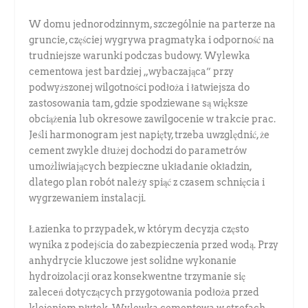
W domu jednorodzinnym, szczególnie na parterze na
gruncie, częściej wygrywa pragmatyka i odporność na
trudniejsze warunki podczas budowy. Wylewka
cementowa jest bardziej „wybaczająca” przy
podwyższonej wilgotności podłoża i łatwiejsza do
zastosowania tam, gdzie spodziewane są większe
obciążenia lub okresowe zawilgocenie w trakcie prac.
Jeśli harmonogram jest napięty, trzeba uwzględnić, że
cement zwykle dłużej dochodzi do parametrów
umożliwiających bezpieczne układanie okładzin,
dlatego plan robót należy spiąć z czasem schnięcia i
wygrzewaniem instalacji.
Łazienka to przypadek, w którym decyzja często
wynika z podejścia do zabezpieczenia przed wodą. Przy
anhydrycie kluczowe jest solidne wykonanie
hydroizolacji oraz konsekwentne trzymanie się
zaleceń dotyczących przygotowania podłoża przed