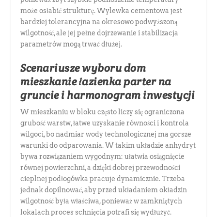
może osłabić strukturę. Wylewka cementowa jest
bardziej tolerancyjna na okresowo podwyższoną
wilgotność, ale jej pełne dojrzewanie i stabilizacja
parametrów mogą trwać dłużej.
Scenariusze wyboru dom
mieszkanie łazienka parter na
gruncie i harmonogram inwestycji
W mieszkaniu w bloku często liczy się ograniczona
grubość warstw, łatwe uzyskanie równości i kontrola
wilgoci, bo nadmiar wody technologicznej ma gorsze
warunki do odparowania. W takim układzie anhydryt
bywa rozwiązaniem wygodnym: ułatwia osiągnięcie
równej powierzchni, a dzięki dobrej przewodności
cieplnej podłogówka pracuje dynamicznie. Trzeba
jednak dopilnować, aby przed układaniem okładzin
wilgotność była właściwa, ponieważ w zamkniętych
lokalach proces schnięcia potrafi się wydłużyć.