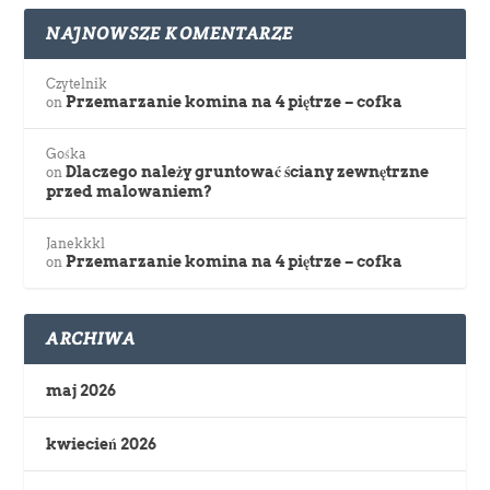
NAJNOWSZE KOMENTARZE
Czytelnik
Przemarzanie komina na 4 piętrze – cofka
on
Gośka
Dlaczego należy gruntować ściany zewnętrzne
on
przed malowaniem?
Janekkkl
Przemarzanie komina na 4 piętrze – cofka
on
ARCHIWA
maj 2026
kwiecień 2026