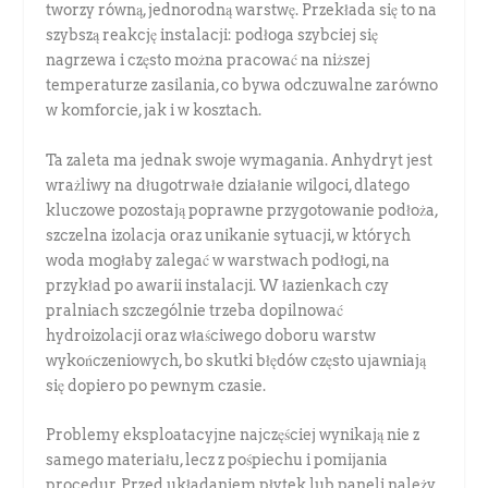
tworzy równą, jednorodną warstwę. Przekłada się to na
szybszą reakcję instalacji: podłoga szybciej się
nagrzewa i często można pracować na niższej
temperaturze zasilania, co bywa odczuwalne zarówno
w komforcie, jak i w kosztach.
Ta zaleta ma jednak swoje wymagania. Anhydryt jest
wrażliwy na długotrwałe działanie wilgoci, dlatego
kluczowe pozostają poprawne przygotowanie podłoża,
szczelna izolacja oraz unikanie sytuacji, w których
woda mogłaby zalegać w warstwach podłogi, na
przykład po awarii instalacji. W łazienkach czy
pralniach szczególnie trzeba dopilnować
hydroizolacji oraz właściwego doboru warstw
wykończeniowych, bo skutki błędów często ujawniają
się dopiero po pewnym czasie.
Problemy eksploatacyjne najczęściej wynikają nie z
samego materiału, lecz z pośpiechu i pomijania
procedur. Przed układaniem płytek lub paneli należy