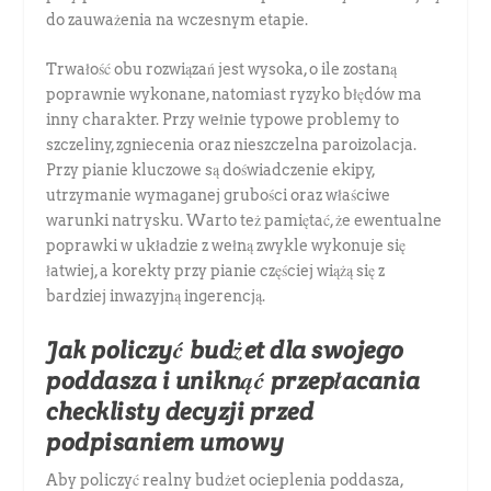
do zauważenia na wczesnym etapie.
Trwałość obu rozwiązań jest wysoka, o ile zostaną
poprawnie wykonane, natomiast ryzyko błędów ma
inny charakter. Przy wełnie typowe problemy to
szczeliny, zgniecenia oraz nieszczelna paroizolacja.
Przy pianie kluczowe są doświadczenie ekipy,
utrzymanie wymaganej grubości oraz właściwe
warunki natrysku. Warto też pamiętać, że ewentualne
poprawki w układzie z wełną zwykle wykonuje się
łatwiej, a korekty przy pianie częściej wiążą się z
bardziej inwazyjną ingerencją.
Jak policzyć budżet dla swojego
poddasza i uniknąć przepłacania
checklisty decyzji przed
podpisaniem umowy
Aby policzyć realny budżet ocieplenia poddasza,