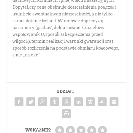
dachowych, kominach i przejściach instalacyjnych.
Dopytaj, czy cena obejmuje doszczelnienia połączeń i
usunięcie ewentualnych nieszczelności, a nie tylko
samo ułożenie izolacji. W umowie doprecyzuj
parametry (grubość, deklarowane λ, docelowy
współczynnik U, sposób zabezpieczenia przed
wilgocią), termin realizacji, warunki gwarancji oraz
sposób rozliczenia na podstawie obmiaru końcowego,
a nie „na oko”.
UDZIAŁ:
WSKAŹNIK: