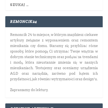
REMONCIK24
Remoncik 24 to miejsce, w którym znajdziesz ciekawe
artykuły związane z wyposażeniem oraz remontem
mieszkania czy domu. Staramy się przybliżać różne
sposoby, które pomogą Ci utrzymać Twoje wnętrza w
dobrym stanie technicznym oraz podążać za trendami
i modą, która nieustannie zmienia się w naszych
mieszkaniach. Testujemy oraz oceniamy urządzenia
AGD oraz narzędzia, zarówno pod kątem ich
przydatności, jak również wytrzymałości oraz design’u.
Zapraszamy do lektury.