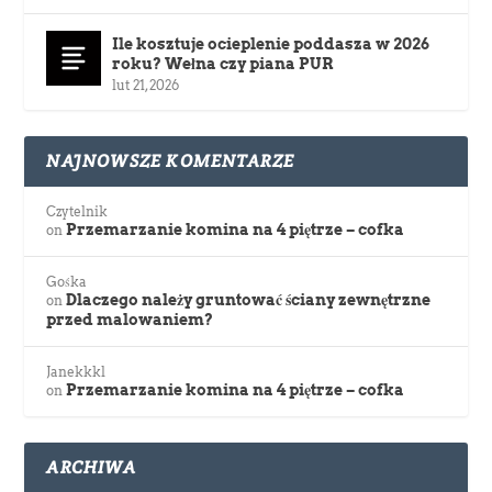
Ile kosztuje ocieplenie poddasza w 2026
roku? Wełna czy piana PUR
lut 21, 2026
NAJNOWSZE KOMENTARZE
Czytelnik
Przemarzanie komina na 4 piętrze – cofka
on
Gośka
Dlaczego należy gruntować ściany zewnętrzne
on
przed malowaniem?
Janekkkl
Przemarzanie komina na 4 piętrze – cofka
on
ARCHIWA