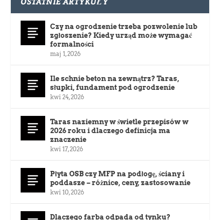
OSTATNIE ARTYKUŁY
Czy na ogrodzenie trzeba pozwolenie lub
zgłoszenie? Kiedy urząd może wymagać
formalności
maj 1, 2026
Ile schnie beton na zewnątrz? Taras,
słupki, fundament pod ogrodzenie
kwi 24, 2026
Taras naziemny w świetle przepisów w
2026 roku i dlaczego definicja ma
znaczenie
kwi 17, 2026
Płyta OSB czy MFP na podłogę, ściany i
poddasze – różnice, ceny, zastosowanie
kwi 10, 2026
Dlaczego farba odpada od tynku?