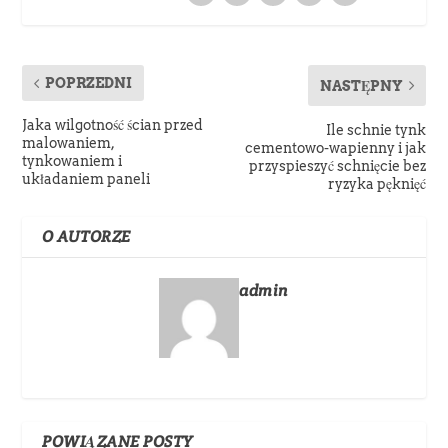
POPRZEDNI
NASTĘPNY
Jaka wilgotność ścian przed
Ile schnie tynk
malowaniem,
cementowo-wapienny i jak
tynkowaniem i
przyspieszyć schnięcie bez
układaniem paneli
ryzyka pęknięć
O AUTORZE
admin
POWIĄZANE POSTY