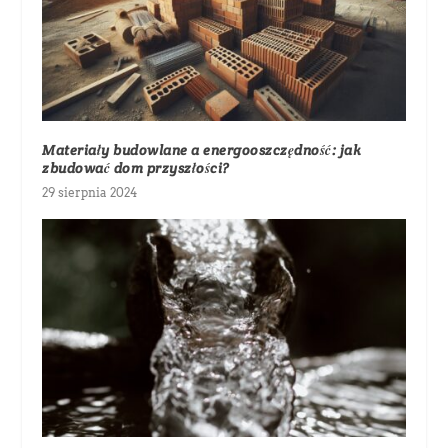
Materiały budowlane a energooszczędność: jak
zbudować dom przyszłości?
29 sierpnia 2024