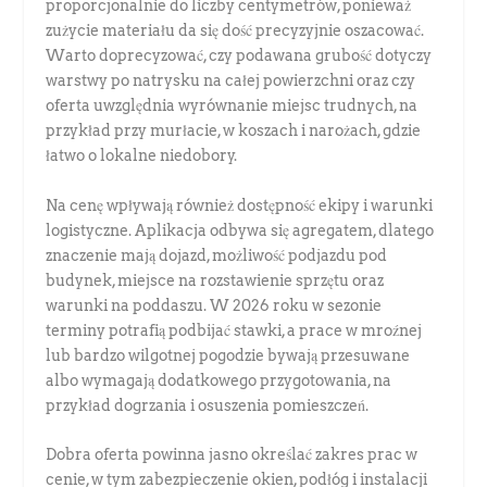
proporcjonalnie do liczby centymetrów, ponieważ
zużycie materiału da się dość precyzyjnie oszacować.
Warto doprecyzować, czy podawana grubość dotyczy
warstwy po natrysku na całej powierzchni oraz czy
oferta uwzględnia wyrównanie miejsc trudnych, na
przykład przy murłacie, w koszach i narożach, gdzie
łatwo o lokalne niedobory.
Na cenę wpływają również dostępność ekipy i warunki
logistyczne. Aplikacja odbywa się agregatem, dlatego
znaczenie mają dojazd, możliwość podjazdu pod
budynek, miejsce na rozstawienie sprzętu oraz
warunki na poddaszu. W 2026 roku w sezonie
terminy potrafią podbijać stawki, a prace w mroźnej
lub bardzo wilgotnej pogodzie bywają przesuwane
albo wymagają dodatkowego przygotowania, na
przykład dogrzania i osuszenia pomieszczeń.
Dobra oferta powinna jasno określać zakres prac w
cenie, w tym zabezpieczenie okien, podłóg i instalacji