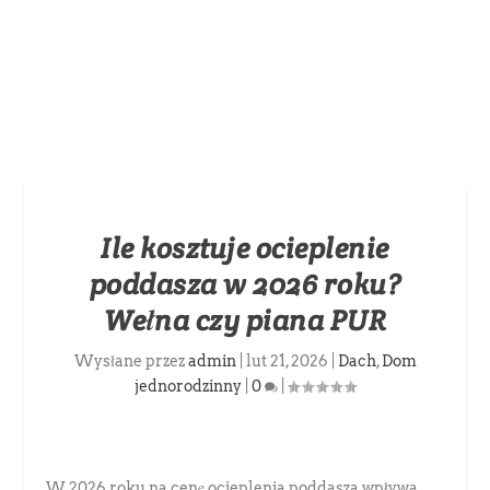
Ile kosztuje ocieplenie
poddasza w 2026 roku?
Wełna czy piana PUR
Wysłane przez
admin
|
lut 21, 2026
|
Dach
,
Dom
jednorodzinny
|
0
|
W 2026 roku na cenę ocieplenia poddasza wpływa