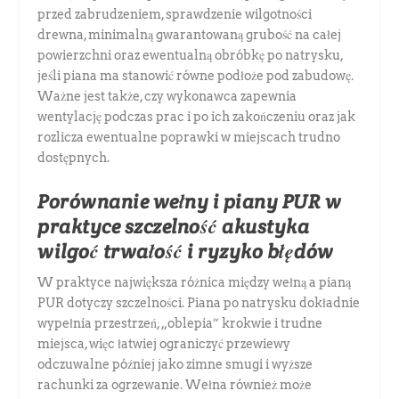
przed zabrudzeniem, sprawdzenie wilgotności
drewna, minimalną gwarantowaną grubość na całej
powierzchni oraz ewentualną obróbkę po natrysku,
jeśli piana ma stanowić równe podłoże pod zabudowę.
Ważne jest także, czy wykonawca zapewnia
wentylację podczas prac i po ich zakończeniu oraz jak
rozlicza ewentualne poprawki w miejscach trudno
dostępnych.
Porównanie wełny i piany PUR w
praktyce szczelność akustyka
wilgoć trwałość i ryzyko błędów
W praktyce największa różnica między wełną a pianą
PUR dotyczy szczelności. Piana po natrysku dokładnie
wypełnia przestrzeń, „oblepia” krokwie i trudne
miejsca, więc łatwiej ograniczyć przewiewy
odczuwalne później jako zimne smugi i wyższe
rachunki za ogrzewanie. Wełna również może