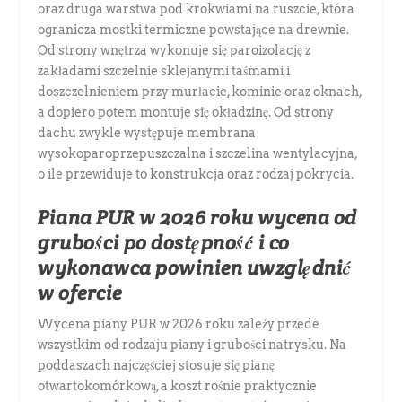
oraz druga warstwa pod krokwiami na ruszcie, która
ogranicza mostki termiczne powstające na drewnie.
Od strony wnętrza wykonuje się paroizolację z
zakładami szczelnie sklejanymi taśmami i
doszczelnieniem przy murłacie, kominie oraz oknach,
a dopiero potem montuje się okładzinę. Od strony
dachu zwykle występuje membrana
wysokoparoprzepuszczalna i szczelina wentylacyjna,
o ile przewiduje to konstrukcja oraz rodzaj pokrycia.
Piana PUR w 2026 roku wycena od
grubości po dostępność i co
wykonawca powinien uwzględnić
w ofercie
Wycena piany PUR w 2026 roku zależy przede
wszystkim od rodzaju piany i grubości natrysku. Na
poddaszach najczęściej stosuje się pianę
otwartokomórkową, a koszt rośnie praktycznie