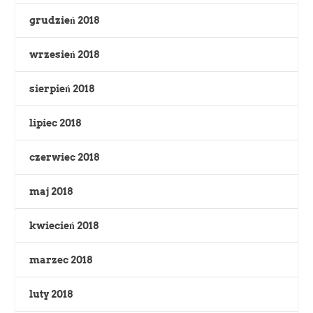
grudzień 2018
wrzesień 2018
sierpień 2018
lipiec 2018
czerwiec 2018
maj 2018
kwiecień 2018
marzec 2018
luty 2018