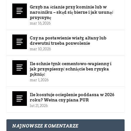
Grzyb na ścianie przy kominie lub w
narożniku – skąd się bierze i jak usunąć
przyczynę
mar 16, 2026
Czy na postawienie wiaty, altany lub
drewutni trzeba pozwolenie
mar 10, 2026
Ile schnie tynk cementowo-wapienny i
jak przyspieszyć schnięcie bez ryzyka
pęknięć
mar 1, 2026
Ile kosztuje ocieplenie poddasza w 2026
roku? Wełna czy piana PUR
lut 21, 2026
NAJNOWSZE KOMENTARZE