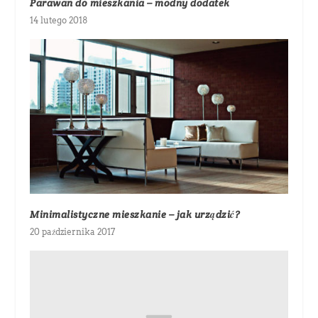
Parawan do mieszkania – modny dodatek
14 lutego 2018
Minimalistyczne mieszkanie – jak urządzić?
20 października 2017