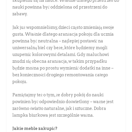
skupieniu się na nauce. Właśnie dlatego przestrzeń do
nauki powinna być oddzielona od przestrzeni do
zabawy.
Jak już wspomnieliśmy, dzieci często zmieniają swoje
gusta. Właśnie dlatego aranżacja pokoju dla ucznia
powinna być neutralna – najlepiej postawić na
uniwersalną biel czy beże, które będziemy mogli
uzupełnić kolorowymi detalami. Gdy maluchowi
znudzi się obecna aranżacja, w takim przypadku
będzie można po prostu wymienić dodatki na inne –
bez konieczności drogiego remontowania całego
pokoju.
Pamiętajmy też o tym, że dobry pokój do nauki
powinien być odpowiednio doświetlony – ważne jest
zarówno światło naturalne, jak i sztuczne. Dobra
lampka biurkowa jest szczególnie ważna.
Jakie meble zakupić?