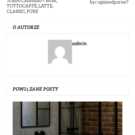
Tchibo Cafissimo – MINI,
być ognioodporne?
TUTTOCAFFÈ, LATTE,
CLASSIC, PURE
O AUTORZE
admin
POWIĄZANE POSTY