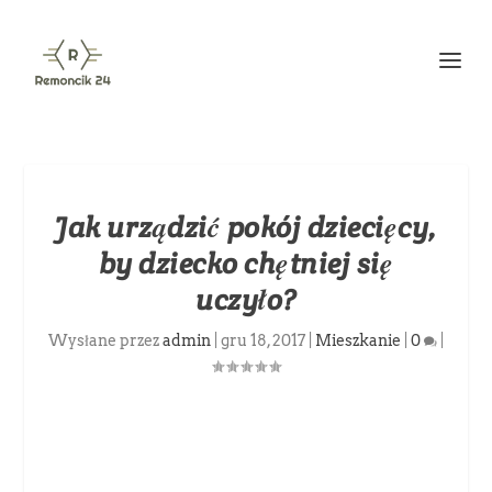
Jak urządzić pokój dziecięcy,
by dziecko chętniej się
uczyło?
Wysłane przez
admin
|
gru 18, 2017
|
Mieszkanie
|
0
|