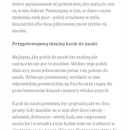
dobre zaplanowanie tej przestrzeni, aby maluch czuł
się w niej dobrze. Pamiętajmy o tym, że dzieci często
zmieniają swój gust – pokój urządzony w stylu
księżniczki albo fana piłki nożnej może szybko się
znudzić.
Przygotowujemy idealny kącik do nauki
Najlepiej, aby pokój do nauki był osobny, ale
najczęściej nie jest to możliwe. Wobec tego pokój
dziecięcy musi jednocześnie pełnić rolę pokoju do
nauki. Wówczas powinniśmy wydzielić w nim
odpowiednią powierzchnię na biurko oraz regały do
przechowywania książek i pomocy edukacyjnych.
Kącik do nauki powinien być przytulny, ale też dość
prosty. Gdy znajdzie się w nim zbyt dużo rzeczy –
zabawek, dekoracji – wtedy będą one rozpraszały
malucha i w związku z tym będzie miał on trudności w