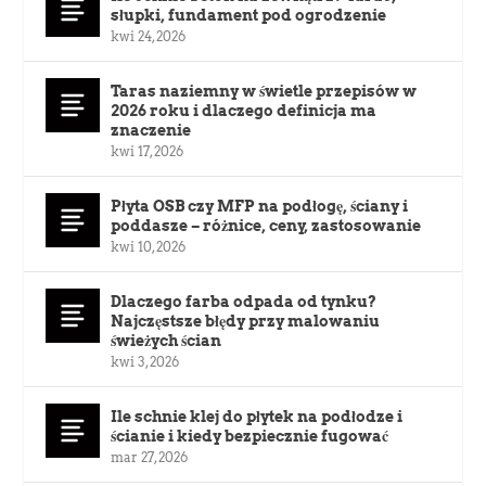
słupki, fundament pod ogrodzenie
kwi 24, 2026
Taras naziemny w świetle przepisów w
2026 roku i dlaczego definicja ma
znaczenie
kwi 17, 2026
Płyta OSB czy MFP na podłogę, ściany i
poddasze – różnice, ceny, zastosowanie
kwi 10, 2026
Dlaczego farba odpada od tynku?
Najczęstsze błędy przy malowaniu
świeżych ścian
kwi 3, 2026
Ile schnie klej do płytek na podłodze i
ścianie i kiedy bezpiecznie fugować
mar 27, 2026