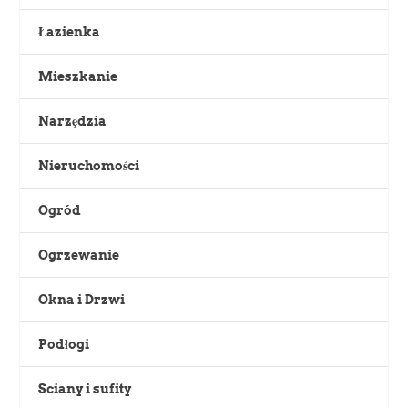
Łazienka
Mieszkanie
Narzędzia
Nieruchomości
Ogród
Ogrzewanie
Okna i Drzwi
Podłogi
Sciany i sufity