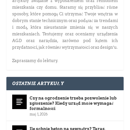
artykuły związane z wyposażeniem oraz remontem
mieszkania czy domu. Staramy się przybliżać różne
sposoby, które pomogą Ci utrzymać Twoje wnętrza w
dobrym stanie technicznym oraz podążać za trendami
i modą, która nieustannie zmienia się w naszych
mieszkaniach. Testujemy oraz oceniamy urządzenia
AGD oraz narzędzia, zarówno pod kątem ich
przydatności, jak również wytrzymałości oraz design’u.
Zapraszamy do lektury.
OSTATNIE ARTYKUŁY
Czy na ogrodzenie trzeba pozwolenie lub
zgłoszenie? Kiedy urząd może wymagać
formalności
maj 1, 2026
Ile schnie beton na zewnątrz? Taras,