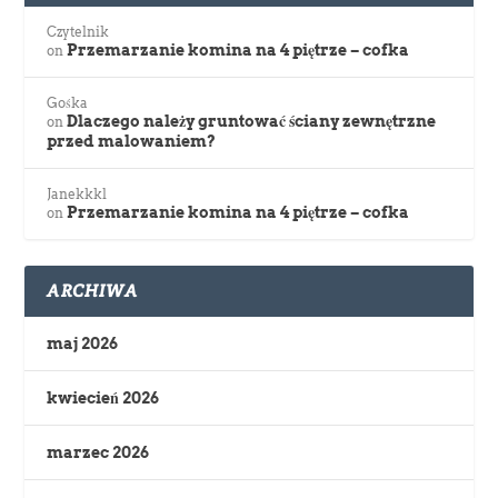
Czytelnik
Przemarzanie komina na 4 piętrze – cofka
on
Gośka
Dlaczego należy gruntować ściany zewnętrzne
on
przed malowaniem?
Janekkkl
Przemarzanie komina na 4 piętrze – cofka
on
ARCHIWA
maj 2026
kwiecień 2026
marzec 2026