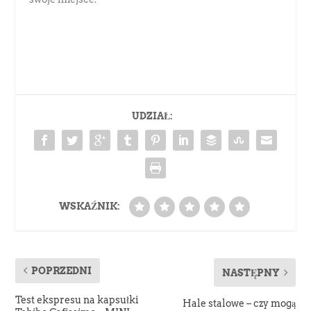
UDZIAŁ:
WSKAŹNIK:
POPRZEDNI
NASTĘPNY
Test ekspresu na kapsułki
Hale stalowe – czy mogą