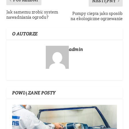
POPRZEDNI
NASTĘPNY
Jak samemu zrobić system
Pompy ciepła jako sposób
nawadniania ogrodu?
na ekologiczne ogrzewanie
O AUTORZE
admin
POWIĄZANE POSTY