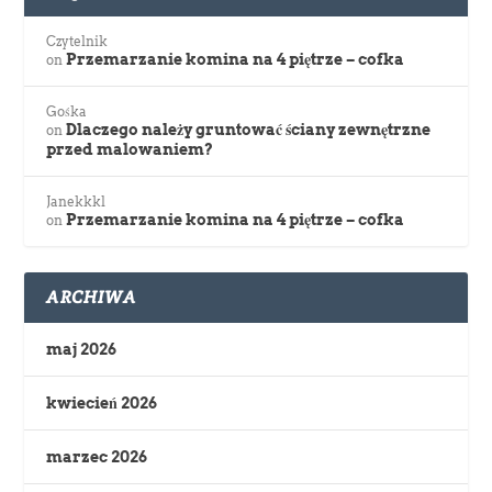
Czytelnik
Przemarzanie komina na 4 piętrze – cofka
on
Gośka
Dlaczego należy gruntować ściany zewnętrzne
on
przed malowaniem?
Janekkkl
Przemarzanie komina na 4 piętrze – cofka
on
ARCHIWA
maj 2026
kwiecień 2026
marzec 2026