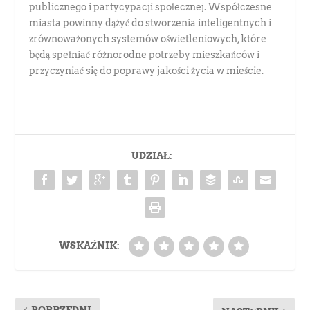
publicznego i partycypacji społecznej. Współczesne
miasta powinny dążyć do stworzenia inteligentnych i
zrównoważonych systemów oświetleniowych, które
będą spełniać różnorodne potrzeby mieszkańców i
przyczyniać się do poprawy jakości życia w mieście.
UDZIAŁ:
WSKAŹNIK: