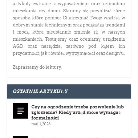
artykuły związane z wyposażeniem oraz remontem
mieszkania czy domu. Staramy się przybliżać różne
sposoby, które pomogą Ci utrzymać Twoje wnętrza w
dobrym stanie technicznym oraz podążać za trendami
i modą, która nieustannie zmienia się w naszych
mieszkaniach. Testujemy oraz oceniamy urządzenia
AGD oraz narzędzia, zarówno pod kątem ich
przydatności, jak również wytrzymałości oraz design’u.
Zapraszamy do lektury.
OSTATNIE ARTYKUŁY
Czy na ogrodzenie trzeba pozwolenie lub
zgłoszenie? Kiedy urząd może wymagać
formalności
maj 1, 2026