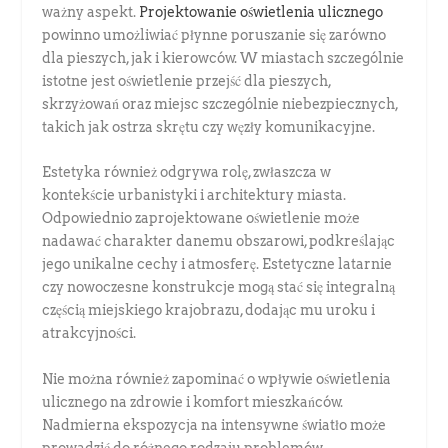
ważny aspekt.
Projektowanie oświetlenia ulicznego
powinno umożliwiać płynne poruszanie się zarówno
dla pieszych, jak i kierowców. W miastach szczególnie
istotne jest oświetlenie przejść dla pieszych,
skrzyżowań oraz miejsc szczególnie niebezpiecznych,
takich jak ostrza skrętu czy węzły komunikacyjne.
Estetyka również odgrywa rolę, zwłaszcza w
kontekście urbanistyki i architektury miasta.
Odpowiednio zaprojektowane oświetlenie może
nadawać charakter danemu obszarowi, podkreślając
jego unikalne cechy i atmosferę. Estetyczne latarnie
czy nowoczesne konstrukcje mogą stać się integralną
częścią miejskiego krajobrazu, dodając mu uroku i
atrakcyjności.
Nie można również zapominać o wpływie oświetlenia
ulicznego na zdrowie i komfort mieszkańców.
Nadmierna ekspozycja na intensywne światło może
prowadzić do różnego rodzaju problemów