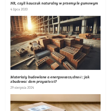
NR, czyli kauczuk naturalny w przemyśle gumowym
4 lipca 2020
Materiały budowlane a energooszczędność: jak
zbudować dom przyszłości?
29 sierpnia 2024