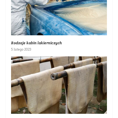
Rodzaje kabin lakierniczych
5 lutego 2023