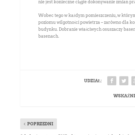
nie jest konieczne ciągłe dokonywanie zmian pr
Wobec tego w każdym pomieszczeniu, w którym 
poziomu wilgotności powietrza – zarówno dla ko
budynku. Dobranie właściwych osuszaczy base
basenach.
UDZIAŁ:
WSKAŹNI
POPRZEDNI