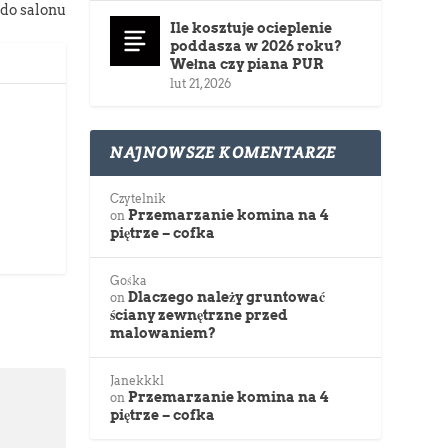
do salonu
Ile kosztuje ocieplenie
poddasza w 2026 roku?
Wełna czy piana PUR
lut 21, 2026
NAJNOWSZE KOMENTARZE
Czytelnik
Przemarzanie komina na 4
on
piętrze – cofka
Gośka
Dlaczego należy gruntować
on
ściany zewnętrzne przed
malowaniem?
Janekkkl
Przemarzanie komina na 4
on
piętrze – cofka