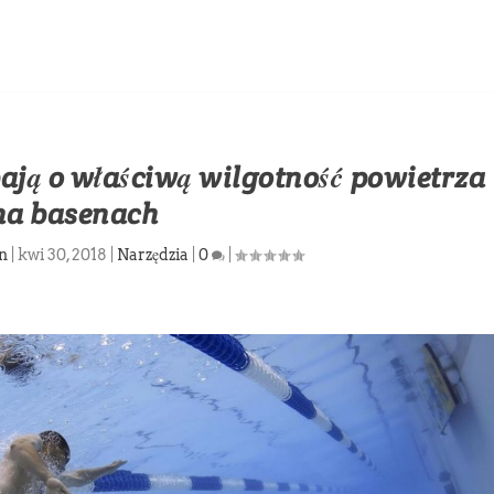
ają o właściwą wilgotność powietrza
na basenach
n
|
kwi 30, 2018
|
Narzędzia
|
0
|