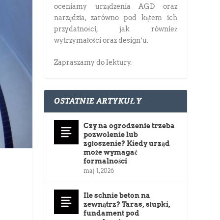
oceniamy urządzenia AGD oraz
narzędzia, zarówno pod kątem ich
przydatności, jak również
wytrzymałości oraz design’u.
Zapraszamy do lektury.
OSTATNIE ARTYKUŁY
Czy na ogrodzenie trzeba
pozwolenie lub
zgłoszenie? Kiedy urząd
może wymagać
formalności
maj 1, 2026
ć
Ile schnie beton na
zewnątrz? Taras, słupki,
fundament pod