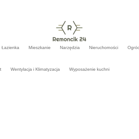
Łazienka
Mieszkanie
Narzędzia
Nieruchomości
Ogró
t
Wentylacja i Klimatyzacja
Wyposażenie kuchni