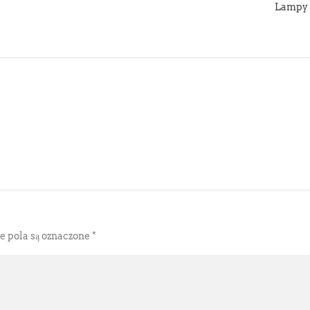
Lampy 
pola są oznaczone
*