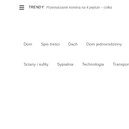
TRENDY:
Przemarzanie komina na 4 piętrze – cofka
Dom
Spis treści
Dach
Dom jednorodzinny
Sciany i sufity
Sypialnia
Technologia
Transpor