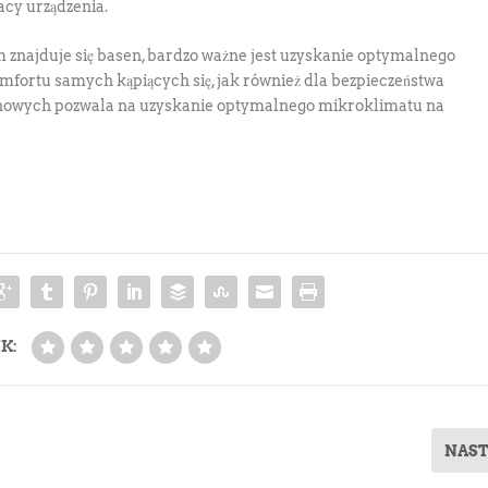
acy urządzenia.
znajduje się basen, bardzo ważne jest uzyskanie optymalnego
mfortu samych kąpiących się, jak również dla bezpieczeństwa
nowych pozwala na uzyskanie optymalnego mikroklimatu na
K:
NAS