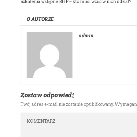
Szkolenia wstępne BHP – kto musi wziąć w nich udział?
O AUTORZE
admin
Zostaw odpowiedź
Twój adres e-mail nie zostanie opublikowany.
Wymagane 