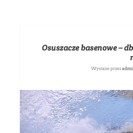
Osuszacze basenowe – db
Wysłane przez
admi