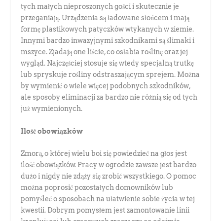
tych małych nieproszonych gości i skutecznie je
przeganiają. Urządzenia są ładowane słońcem i mają
formę plastikowych patyczków wtykanych w ziemie.
Innymi bardzo inwazyjnymi szkodnikami są ślimaki i
mszyce. Zjadają one liście, co osłabia roślinę oraz jej
wygląd. Najczęściej stosuje się wtedy specjalną trutkę
lub spryskuje rośliny odstraszającym sprejem. Można
by wymienić o wiele więcej podobnych szkodników,
ale sposoby eliminacji za bardzo nie różnią się od tych
już wymienionych.
Ilość obowiązków
Zmorą, o której wielu boi się powiedzieć na głos jest
ilość obowiązków. Pracy w ogrodzie zawsze jest bardzo
dużo i nigdy nie zdąży się zrobić wszystkiego. O pomoc
można poprosić pozostałych domowników lub
pomyśleć o sposobach na ułatwienie sobie życia w tej
kwestii. Dobrym pomysłem jest zamontowanie linii