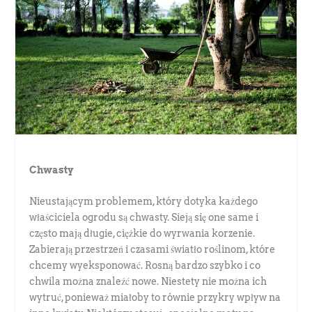
Chwasty
Nieustającym problemem, który dotyka każdego
właściciela ogrodu są chwasty. Sieją się one same i
często mają długie, ciężkie do wyrwania korzenie.
Zabierają przestrzeń i czasami światło roślinom, które
chcemy wyeksponować. Rosną bardzo szybko i co
chwila można znaleźć nowe. Niestety nie można ich
wytruć, ponieważ miałoby to równie przykry wpływ na