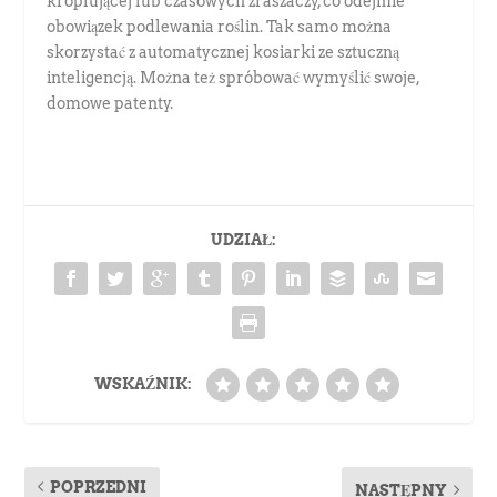
kroplującej lub czasowych zraszaczy, co odejmie
obowiązek podlewania roślin. Tak samo można
skorzystać z automatycznej kosiarki ze sztuczną
inteligencją. Można też spróbować wymyślić swoje,
domowe patenty.
UDZIAŁ:
WSKAŹNIK:
POPRZEDNI
NASTĘPNY