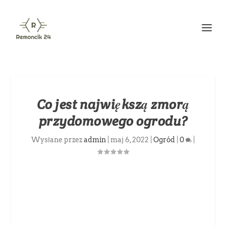
Co jest największą zmorą
przydomowego ogrodu?
Wysłane przez
admin
|
maj 6, 2022
|
Ogród
|
0
|