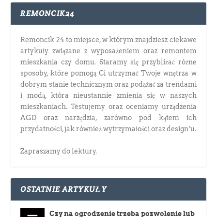
REMONCIK24
Remoncik 24 to miejsce, w którym znajdziesz ciekawe
artykuły związane z wyposażeniem oraz remontem
mieszkania czy domu. Staramy się przybliżać różne
sposoby, które pomogą Ci utrzymać Twoje wnętrza w
dobrym stanie technicznym oraz podążać za trendami
i modą, która nieustannie zmienia się w naszych
mieszkaniach. Testujemy oraz oceniamy urządzenia
AGD oraz narzędzia, zarówno pod kątem ich
przydatności, jak również wytrzymałości oraz design’u.
Zapraszamy do lektury.
OSTATNIE ARTYKUŁY
Czy na ogrodzenie trzeba pozwolenie lub