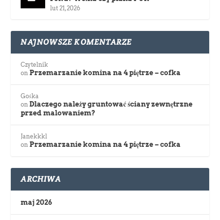
lut 21, 2026
NAJNOWSZE KOMENTARZE
Czytelnik
Przemarzanie komina na 4 piętrze – cofka
on
Gośka
Dlaczego należy gruntować ściany zewnętrzne
on
przed malowaniem?
Janekkkl
Przemarzanie komina na 4 piętrze – cofka
on
ARCHIWA
maj 2026