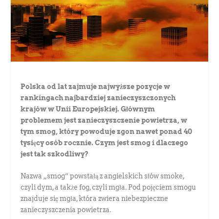
Polska od lat zajmuje najwyższe pozycje w
rankingach najbardziej zanieczyszczonych
krajów w Unii Europejskiej. Głównym
problemem jest zanieczyszczenie powietrza, w
tym smog, który powoduje zgon nawet ponad 40
tysięcy osób rocznie. Czym jest smog i dlaczego
jest tak szkodliwy?
Nazwa „smog” powstałą z angielskich słów smoke,
czyli dym, a także fog, czyli mgła. Pod pojęciem smogu
znajduje się mgła, która zwiera niebezpieczne
zanieczyszczenia powietrza.