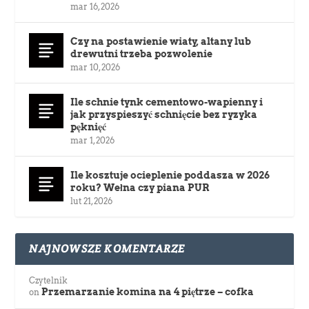
mar 16, 2026
Czy na postawienie wiaty, altany lub
drewutni trzeba pozwolenie
mar 10, 2026
Ile schnie tynk cementowo-wapienny i
jak przyspieszyć schnięcie bez ryzyka
pęknięć
mar 1, 2026
Ile kosztuje ocieplenie poddasza w 2026
roku? Wełna czy piana PUR
lut 21, 2026
NAJNOWSZE KOMENTARZE
Czytelnik
Przemarzanie komina na 4 piętrze – cofka
on