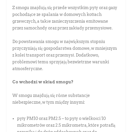
Z smogu znajdują się przede wszystkim pyły oraz gazy
pochodzące ze spalania w domowych kotłach
grzewczych, a także zanieczyszczenia emitowane
przez samochody oraz przez zakłady przemysłowe.
Do powstawania smogu w największym stopniu
przyczyniają się gospodarstwa domowe, w mniejszym
z kolei transport oraz przemysł. Dodatkowo,
problemowi temu sprzyjają bezwietrzne warunki
atmosferyczne.
Co wchodzi w skład smogu?
W smogu znajdują się różne substancje
niebezpieczne, w tym między innymi:
pyły PM10 oraz PM2.5 – to pyły o wielkości 10
mikrometrów oraz 2.5 mikrometra, które potrafią
przenikać do dróg oddechowych oraz do