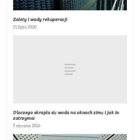
Zalety i wady rekuperacji
31 lipca 2020
Dlaczego skrapla się woda na oknach zimą i jak to
zatrzymać
7 stycznia 2026