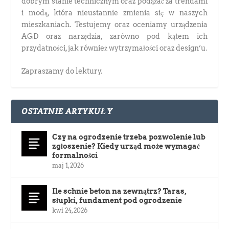
dobrym stanie technicznym oraz podążać za trendami
i modą, która nieustannie zmienia się w naszych
mieszkaniach. Testujemy oraz oceniamy urządzenia
AGD oraz narzędzia, zarówno pod kątem ich
przydatności, jak również wytrzymałości oraz design’u.
Zapraszamy do lektury.
OSTATNIE ARTYKUŁY
Czy na ogrodzenie trzeba pozwolenie lub
zgłoszenie? Kiedy urząd może wymagać
formalności
maj 1, 2026
Ile schnie beton na zewnątrz? Taras,
słupki, fundament pod ogrodzenie
kwi 24, 2026