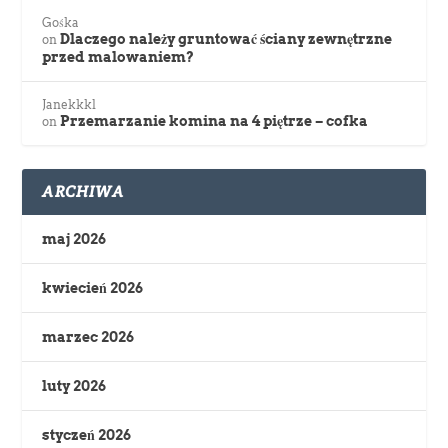
Gośka
Dlaczego należy gruntować ściany zewnętrzne
on
przed malowaniem?
Janekkkl
Przemarzanie komina na 4 piętrze – cofka
on
ARCHIWA
maj 2026
kwiecień 2026
marzec 2026
luty 2026
styczeń 2026