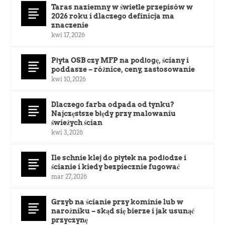
Taras naziemny w świetle przepisów w
2026 roku i dlaczego definicja ma
znaczenie
kwi 17, 2026
Płyta OSB czy MFP na podłogę, ściany i
poddasze – różnice, ceny, zastosowanie
kwi 10, 2026
Dlaczego farba odpada od tynku?
Najczęstsze błędy przy malowaniu
świeżych ścian
kwi 3, 2026
Ile schnie klej do płytek na podłodze i
ścianie i kiedy bezpiecznie fugować
mar 27, 2026
Grzyb na ścianie przy kominie lub w
narożniku – skąd się bierze i jak usunąć
przyczynę