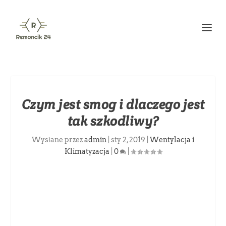
Czym jest smog i dlaczego jest
tak szkodliwy?
Wysłane przez
admin
|
sty 2, 2019
|
Wentylacja i
Klimatyzacja
|
0
|