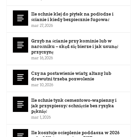
Ile schnie klej do płytek na podłodze i
ścianie i kiedy bezpiecznie fugować
mar 27, 2026
Grzyb na ścianie przy kominie lub w
narożniku – skąd się bierze i jak usunąć
przyczynę
mar 16, 2026
Czy na postawienie wiaty, altany lub
drewutni trzeba pozwolenie
mar 10, 2026
Ile schnie tynk cementowo-wapienny i
jak przyspieszyć schnięcie bez ryzyka
pęknięć
mar 1, 2026
Ile kosztuje ocieplenie poddasza w 2026