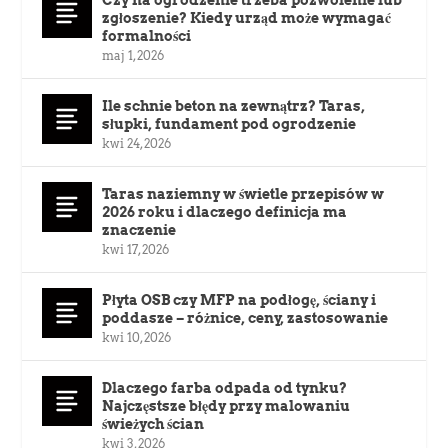
zgłoszenie? Kiedy urząd może wymagać
formalności
maj 1, 2026
Ile schnie beton na zewnątrz? Taras,
słupki, fundament pod ogrodzenie
kwi 24, 2026
Taras naziemny w świetle przepisów w
2026 roku i dlaczego definicja ma
znaczenie
kwi 17, 2026
Płyta OSB czy MFP na podłogę, ściany i
poddasze – różnice, ceny, zastosowanie
kwi 10, 2026
Dlaczego farba odpada od tynku?
Najczęstsze błędy przy malowaniu
świeżych ścian
kwi 3, 2026