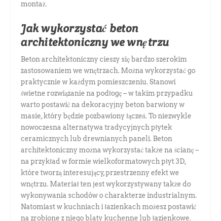
montaż.
Jak wykorzystać beton
architektoniczny we wnętrzu
Beton architektoniczny cieszy się bardzo szerokim
zastosowaniem we wnętrzach. Można wykorzystać go
praktycznie w każdym pomieszczeniu. Stanowi
świetne rozwiązanie na podłogę – w takim przypadku
warto postawić na dekoracyjny beton barwiony w
masie, który będzie pozbawiony łączeń. To niezwykle
nowoczesna alternatywa tradycyjnych płytek
ceramicznych lub drewnianych paneli. Beton
architektoniczny można wykorzystać także na ścianę –
na przykład w formie wielkoformatowych płyt 3D,
które tworzą interesujący, przestrzenny efekt we
wnętrzu. Materiał ten jest wykorzystywany także do
wykonywania schodów o charakterze industrialnym.
Natomiast w kuchniach i łazienkach możesz postawić
na zrobione z niego blaty kuchenne lub łazienkowe.