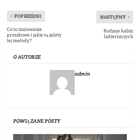
POPRZEDNI
NASTĘPNY
Co to malowanie
Rodzaje kabin
proszkowe i jakie są zalety
lakierniczych
tej metody?
O AUTORZE
admin
POWIĄZANE POSTY