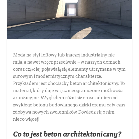
Moda na styl loftowy lub inaczej industrialny nie
mija, a nawet wręcz przeciwnie – w naszych domach
coraz częściej pojawiają się elementy utrzymane w tym
surowym i modernistycznym charakterze.
Przykładem jest chociażby beton architektoniczny. To
materiał, który daje wręcz nieograniczone możliwości
aranżacyjne. Wyglądem różni się on zasadniczo od
zwykłego betonu budowlanego, dzięki czemu cały czas
zdobywa nowych zwolenników. Dowiedz się o nim
nieco więcej!
Co to jest beton architektoniczny?