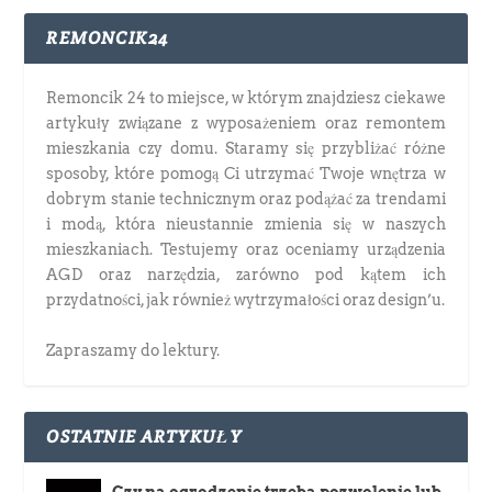
REMONCIK24
Remoncik 24 to miejsce, w którym znajdziesz ciekawe
artykuły związane z wyposażeniem oraz remontem
mieszkania czy domu. Staramy się przybliżać różne
sposoby, które pomogą Ci utrzymać Twoje wnętrza w
dobrym stanie technicznym oraz podążać za trendami
i modą, która nieustannie zmienia się w naszych
mieszkaniach. Testujemy oraz oceniamy urządzenia
AGD oraz narzędzia, zarówno pod kątem ich
przydatności, jak również wytrzymałości oraz design’u.
Zapraszamy do lektury.
OSTATNIE ARTYKUŁY
Czy na ogrodzenie trzeba pozwolenie lub