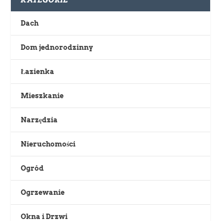
Dach
Dom jednorodzinny
Łazienka
Mieszkanie
Narzędzia
Nieruchomości
Ogród
Ogrzewanie
Okna i Drzwi