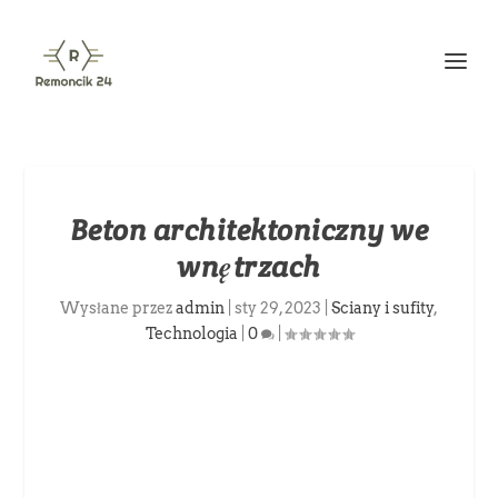
Beton architektoniczny we
wnętrzach
Wysłane przez
admin
|
sty 29, 2023
|
Sciany i sufity
,
Technologia
|
0
|