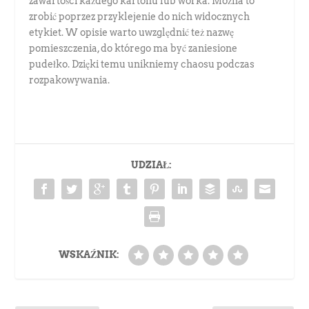
zawartości każdego kartonu lub worka. Można to
zrobić poprzez przyklejenie do nich widocznych
etykiet. W opisie warto uwzględnić też nazwę
pomieszczenia, do którego ma być zaniesione
pudełko. Dzięki temu unikniemy chaosu podczas
rozpakowywania.
UDZIAŁ:
WSKAŹNIK: