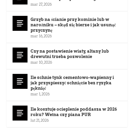
mar 27, 2026
Grzyb na ścianie przy kominie lub w
narożniku – skąd się bierze i jak usunąć
przyczynę
mar 16, 2026
Czy na postawienie wiaty, altany lub
drewutni trzeba pozwolenie
mar 10, 2026
Ile schnie tynk cementowo-wapienny i
jak przyspieszyć schnięcie bez ryzyka
pęknięć
mar 1, 2026
Ile kosztuje ocieplenie poddasza w 2026
roku? Wełna czy piana PUR
lut 21, 2026