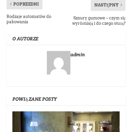
POPRZEDNI
NASTĘPNY
Rodzaje automatów do
Sznury gumowe – czym się
pakowania
wyróżniają i do czego służą?
O AUTORZE
admin
POWIĄZANE POSTY