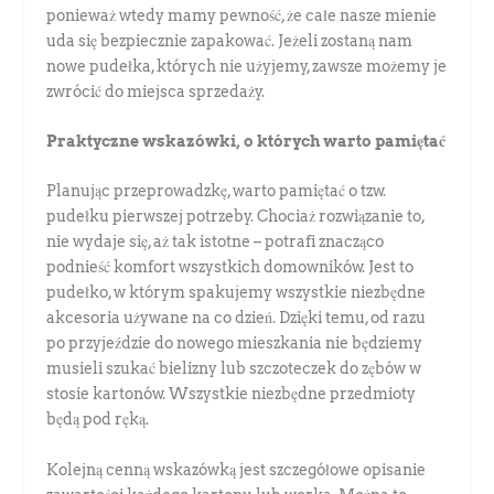
ponieważ wtedy mamy pewność, że całe nasze mienie
uda się bezpiecznie zapakować. Jeżeli zostaną nam
nowe pudełka, których nie użyjemy, zawsze możemy je
zwrócić do miejsca sprzedaży.
Praktyczne wskazówki, o których warto pamiętać
Planując przeprowadzkę, warto pamiętać o tzw.
pudełku pierwszej potrzeby. Chociaż rozwiązanie to,
nie wydaje się, aż tak istotne – potrafi znacząco
podnieść komfort wszystkich domowników. Jest to
pudełko, w którym spakujemy wszystkie niezbędne
akcesoria używane na co dzień. Dzięki temu, od razu
po przyjeździe do nowego mieszkania nie będziemy
musieli szukać bielizny lub szczoteczek do zębów w
stosie kartonów. Wszystkie niezbędne przedmioty
będą pod ręką.
Kolejną cenną wskazówką jest szczegółowe opisanie