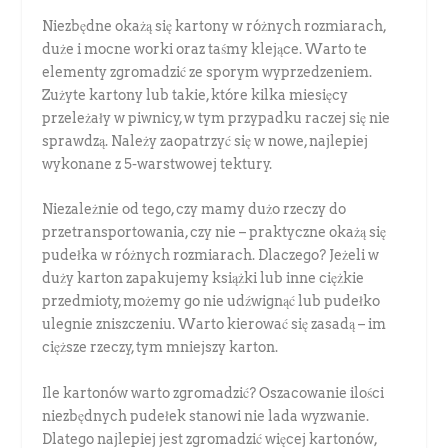
Niezbędne okażą się kartony w różnych rozmiarach,
duże i mocne worki oraz taśmy klejące. Warto te
elementy zgromadzić ze sporym wyprzedzeniem.
Zużyte kartony lub takie, które kilka miesięcy
przeleżały w piwnicy, w tym przypadku raczej się nie
sprawdzą. Należy zaopatrzyć się w nowe, najlepiej
wykonane z 5-warstwowej tektury.
Niezależnie od tego, czy mamy dużo rzeczy do
przetransportowania, czy nie – praktyczne okażą się
pudełka w różnych rozmiarach. Dlaczego? Jeżeli w
duży karton zapakujemy książki lub inne ciężkie
przedmioty, możemy go nie udźwignąć lub pudełko
ulegnie zniszczeniu. Warto kierować się zasadą – im
cięższe rzeczy, tym mniejszy karton.
Ile kartonów warto zgromadzić? Oszacowanie ilości
niezbędnych pudełek stanowi nie lada wyzwanie.
Dlatego najlepiej jest zgromadzić więcej kartonów,