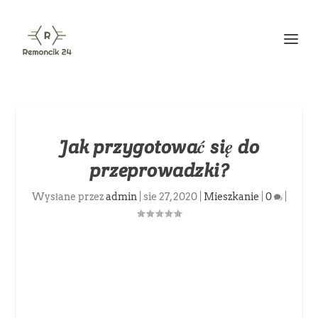
Jak przygotować się do
przeprowadzki?
Wysłane przez
admin
|
sie 27, 2020
|
Mieszkanie
|
0
|