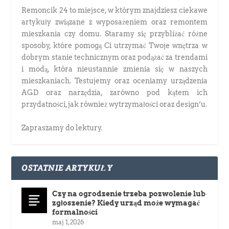
Remoncik 24 to miejsce, w którym znajdziesz ciekawe
artykuły związane z wyposażeniem oraz remontem
mieszkania czy domu. Staramy się przybliżać różne
sposoby, które pomogą Ci utrzymać Twoje wnętrza w
dobrym stanie technicznym oraz podążać za trendami
i modą, która nieustannie zmienia się w naszych
mieszkaniach. Testujemy oraz oceniamy urządzenia
AGD oraz narzędzia, zarówno pod kątem ich
przydatności, jak również wytrzymałości oraz design’u.
Zapraszamy do lektury.
OSTATNIE ARTYKUŁY
Czy na ogrodzenie trzeba pozwolenie lub
zgłoszenie? Kiedy urząd może wymagać
formalności
maj 1, 2026