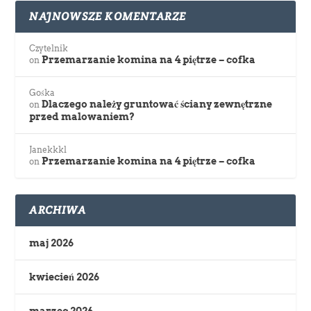
NAJNOWSZE KOMENTARZE
Czytelnik
Przemarzanie komina na 4 piętrze – cofka
on
Gośka
Dlaczego należy gruntować ściany zewnętrzne
on
przed malowaniem?
Janekkkl
Przemarzanie komina na 4 piętrze – cofka
on
ARCHIWA
maj 2026
kwiecień 2026
marzec 2026