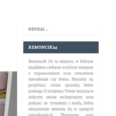
REMONCIK24
Remoncik 24 to miejsce, w którym
znajdziesz ciekawe artykuły związane
z wyposażeniem oraz remontem
mieszkania czy domu. Staramy się
przybliżać różne sposoby, które
pomogą Ci utrzymać Twoje wnętrza w
dobrym stanie technicznym oraz
podążać za trendami i modą, która
nieustannie zmienia się w naszych
mieszkaniach. Testujemy oraz