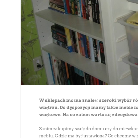
W sklepach można znaleźć szeroki wybór ró
wnętrzu. Do dyspozycji mamy także meble n
wnękowe. Na co zatem warto się zdecydowa
Zanim zakupimy szafę do domu czy do mieszkan
meblu. Gdzie ma być ustawiona? Co chcemy w 