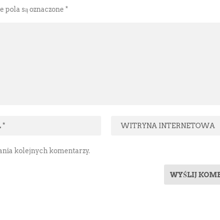
pola są oznaczone
*
sania kolejnych komentarzy.