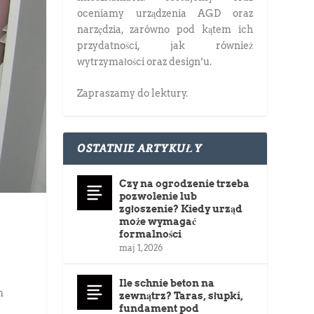
oceniamy urządzenia AGD oraz
narzędzia, zarówno pod kątem ich
przydatności, jak również
wytrzymałości oraz design’u.
Zapraszamy do lektury.
OSTATNIE ARTYKUŁY
Czy na ogrodzenie trzeba
pozwolenie lub
zgłoszenie? Kiedy urząd
może wymagać
formalności
maj 1, 2026
Ile schnie beton na
m
zewnątrz? Taras, słupki,
fundament pod