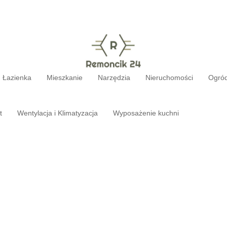
Łazienka
Mieszkanie
Narzędzia
Nieruchomości
Ogró
t
Wentylacja i Klimatyzacja
Wyposażenie kuchni