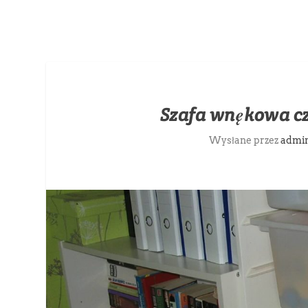
Szafa wnękowa cz
Wysłane przez
admi