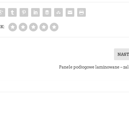
K:
NAS
Panele podłogowe laminowane – zal