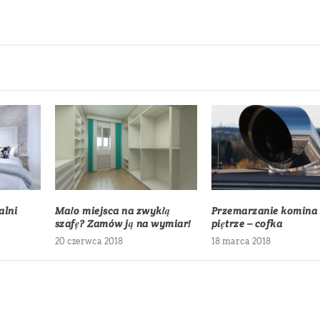
alni
Mało miejsca na zwykłą
Przemarzanie komina 
szafę? Zamów ją na wymiar!
piętrze – cofka
20 czerwca 2018
18 marca 2018