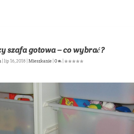
y szafa gotowa – co wybrać?
n
|
lip 16, 2018
|
Mieszkanie
|
0
|