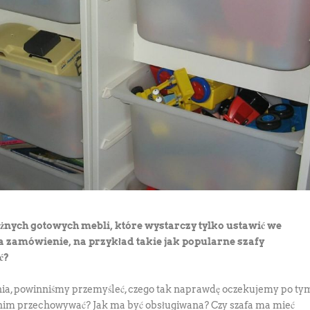
żnych gotowych mebli, które wystarczy tylko ustawić we
a zamówienie, na przykład takie jak popularne szafy
ć?
ia, powinniśmy przemyśleć, czego tak naprawdę oczekujemy po ty
nim przechowywać? Jak ma być obsługiwana? Czy szafa ma mieć